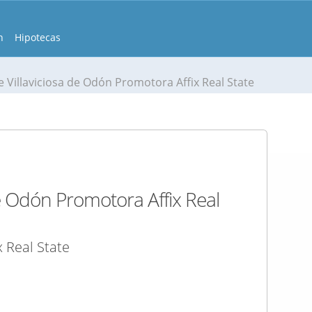
n
Hipotecas
 Villaviciosa de Odón Promotora Affix Real State
e Odón Promotora Affix Real
 Real State