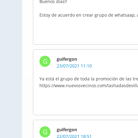
Buenos días!!
Estoy de acuerdo en crear grupo de whatsaap, 
guifergon
G
23/07/2021 11:10
Ya está el grupo de toda la promoción de las tre
https://www.nuevosvecinos.com/lashadasdevill
guifergon
G
22/07/2021 18:51