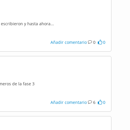
 escribieron y hasta ahora...
Añadir comentario
0
0
imeros de la fase 3
Añadir comentario
6
0