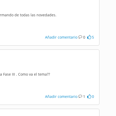
ormando de todas las novedades.
Añadir comentario
0
5
Fase III . Como va el tema??
Añadir comentario
1
0