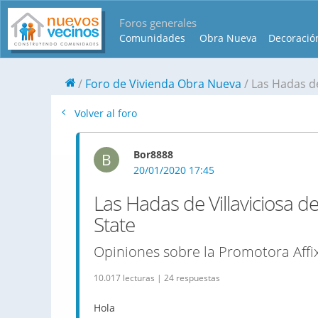
Foros generales
Comunidades
Obra Nueva
Decoració
Foro de Vivienda Obra Nueva
Las Hadas de
Volver al foro
Bor8888
B
20/01/2020 17:45
Las Hadas de Villaviciosa d
State
Opiniones sobre la Promotora Affix
10.017 lecturas | 24 respuestas
Hola