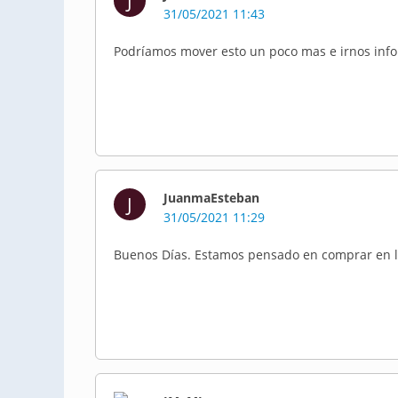
J
31/05/2021 11:43
Podríamos mover esto un poco mas e irnos inf
JuanmaEsteban
J
31/05/2021 11:29
Buenos Días. Estamos pensado en comprar en la 