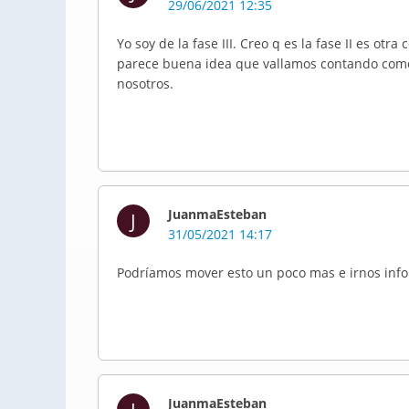
29/06/2021 12:35
Yo soy de la fase III. Creo q es la fase II es otra 
parece buena idea que vallamos contando como 
nosotros.
JuanmaEsteban
J
31/05/2021 14:17
Podríamos mover esto un poco mas e irnos inf
JuanmaEsteban