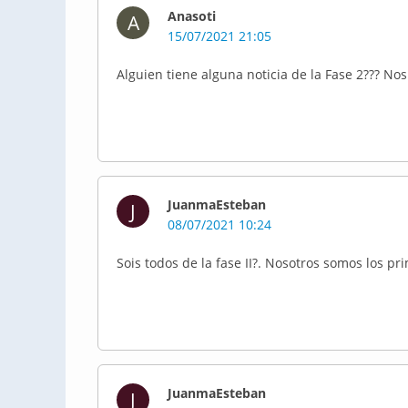
Anasoti
A
15/07/2021 21:05
Alguien tiene alguna noticia de la Fase 2??? Nos
JuanmaEsteban
J
08/07/2021 10:24
Sois todos de la fase II?. Nosotros somos los pr
JuanmaEsteban
J