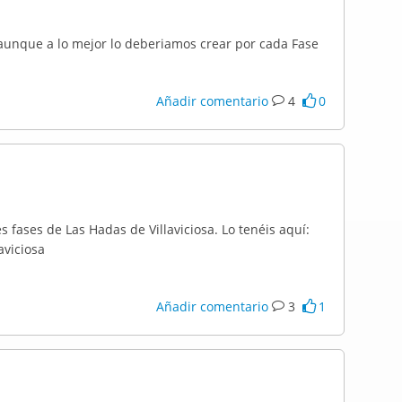
aunque a lo mejor lo deberiamos crear por cada Fase
Añadir comentario
4
0
s fases de Las Hadas de Villaviciosa. Lo tenéis aquí:
aviciosa
Añadir comentario
3
1