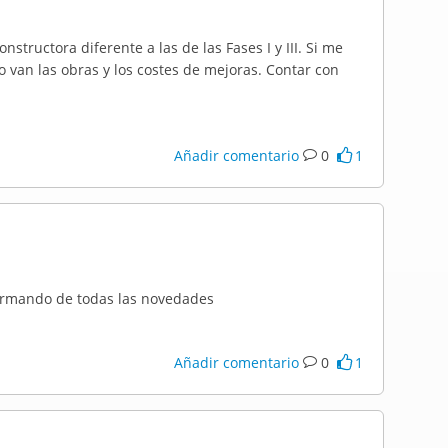
constructora diferente a las de las Fases I y III. Si me
van las obras y los costes de mejoras. Contar con
Añadir comentario
0
1
ormando de todas las novedades
Añadir comentario
0
1