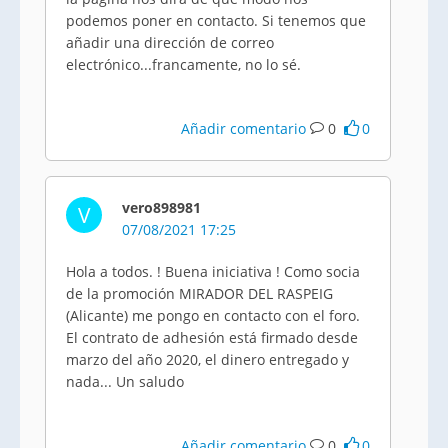
podemos poner en contacto. Si tenemos que
añadir una dirección de correo
electrónico...francamente, no lo sé.
Añadir comentario
0
0
vero898981
V
07/08/2021 17:25
Hola a todos. ! Buena iniciativa ! Como socia
de la promoción MIRADOR DEL RASPEIG
(Alicante) me pongo en contacto con el foro.
El contrato de adhesión está firmado desde
marzo del año 2020, el dinero entregado y
nada... Un saludo
Añadir comentario
0
0