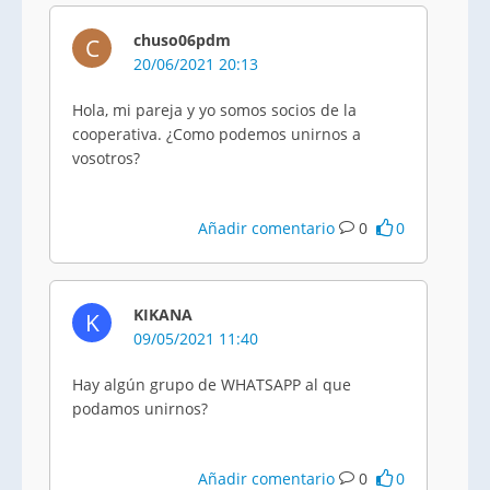
chuso06pdm
C
20/06/2021 20:13
Hola, mi pareja y yo somos socios de la
cooperativa. ¿Como podemos unirnos a
vosotros?
Añadir comentario
0
0
KIKANA
K
09/05/2021 11:40
Hay algún grupo de WHATSAPP al que
podamos unirnos?
Añadir comentario
0
0