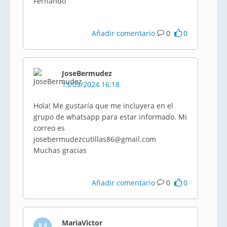
Fernando
Añadir comentario
0
0
JoseBermudez
13/05/2024 16:18
Hola! Me gustaría que me incluyera en el
grupo de whatsapp para estar informado. Mi
correo es
josebermudezcutillas86@gmail.com
Muchas gracias
Añadir comentario
0
0
MariaVictor
M