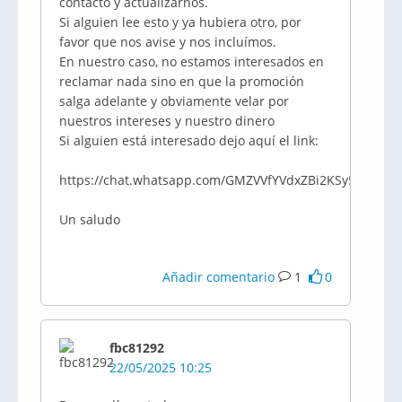
contacto y actualizarnos.
Si alguien lee esto y ya hubiera otro, por
favor que nos avise y nos incluímos.
En nuestro caso, no estamos interesados en
reclamar nada sino en que la promoción
salga adelante y obviamente velar por
nuestros intereses y nuestro dinero
Si alguien está interesado dejo aquí el link:
https://chat.whatsapp.com/GMZVVfYVdxZBi2KSy52Xb2
Un saludo
Añadir comentario
1
0
fbc81292
22/05/2025 10:25