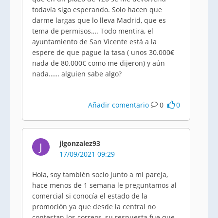
todavía sigo esperando. Solo hacen que
darme largas que lo lleva Madrid, que es
tema de permisos…. Todo mentira, el
ayuntamiento de San Vicente está a la
espere de que pague la tasa ( unos 30.000€
nada de 80.000€ como me dijeron) y aún
nada…… alguien sabe algo?
Añadir comentario
0
0
jlgonzalez93
J
17/09/2021 09:29
Hola, soy también socio junto a mi pareja,
hace menos de 1 semana le preguntamos al
comercial si conocía el estado de la
promoción ya que desde la central no
contestan los correos, su respuesta fue que