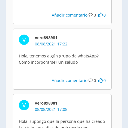
Añadir comentario
0
0
vero898981
V
08/08/2021 17:22
Hola, tenemos algún grupo de whatsApp?
Cómo incorporarse? Un saludo
Añadir comentario
0
0
vero898981
V
08/08/2021 17:08
Hola, supongo que la persona que ha creado
la página nos dira de qué modo nos