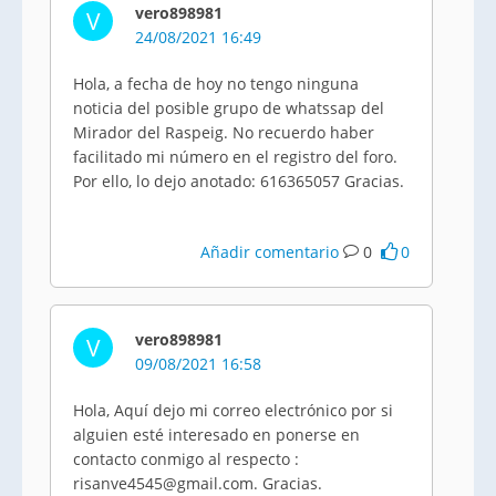
vero898981
V
24/08/2021 16:49
Hola, a fecha de hoy no tengo ninguna
noticia del posible grupo de whatssap del
Mirador del Raspeig. No recuerdo haber
facilitado mi número en el registro del foro.
Por ello, lo dejo anotado: 616365057 Gracias.
Añadir comentario
0
0
vero898981
V
09/08/2021 16:58
Hola, Aquí dejo mi correo electrónico por si
alguien esté interesado en ponerse en
contacto conmigo al respecto :
risanve4545@gmail.com. Gracias.