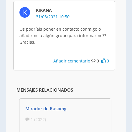
KIKANA
K
31/03/2021 10:50
Os podríais poner en contacto conmigo o
añadirme a algún grupo para informarme??
Gracias.
Añadir comentario
0
0
MENSAJES RELACIONADOS
Mirador de Raspeig
1 (2022)