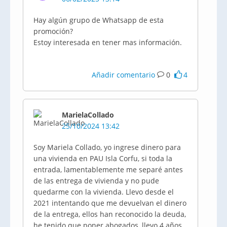
Hay algún grupo de Whatsapp de esta
promoción?
Estoy interesada en tener mas información.
Añadir comentario
0
4
MarielaCollado
25/10/2024 13:42
Soy Mariela Collado, yo ingrese dinero para
una vivienda en PAU Isla Corfu, si toda la
entrada, lamentablemente me separé antes
de las entrega de vivienda y no pude
quedarme con la vivienda. Llevo desde el
2021 intentando que me devuelvan el dinero
de la entrega, ellos han reconocido la deuda,
he tenido que poner abogados, llevo 4 años