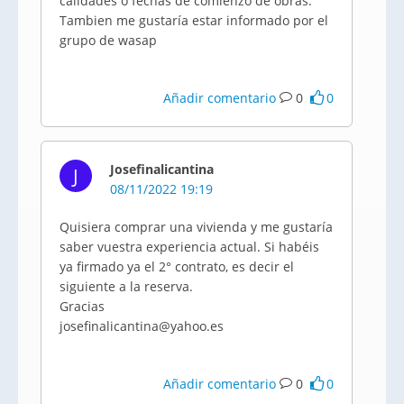
calidades o fechas de comienzo de obras.
Tambien me gustaría estar informado por el
grupo de wasap
Añadir comentario
0
0
Josefinalicantina
J
08/11/2022 19:19
Quisiera comprar una vivienda y me gustaría
saber vuestra experiencia actual. Si habéis
ya firmado ya el 2° contrato, es decir el
siguiente a la reserva.
Gracias
josefinalicantina@yahoo.es
Añadir comentario
0
0