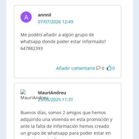
annnii
A
07/07/2026 12:49
Me podéis añadir a algún grupo de
whatsapp donde poder estar informado?
647882393
Añadir comentario
0
0
MauriAndreu
23/05/2025 11:31
Buenos días, somos 2 amigos que hemos
adquirido una vivienda en esta promoción y
ante la falta de información hemos creado
un grupo de whatsapp para poder estar en