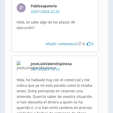
Pablozapateria
P
22/01/2024 22:22
Hola, se sabe algo de los plazos de
ejecución?
Añadir comentario
0
0
JoseLuisValeroEspinosa
28/12/2023 12:19
Hola, he hablado hoy con el comercial y me
indica que ya no está parado como lo estaba
antes. Estoy pensando en reservar una
vivienda. Querría saber de vuestra situación,
si han devuelto el dinero a quien se ha
querido ir, o si han echo cambios en precios,