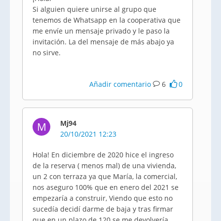
Si alguien quiere unirse al grupo que
tenemos de Whatsapp en la cooperativa que
me envíe un mensaje privado y le paso la
invitación. La del mensaje de más abajo ya
no sirve.
Añadir comentario
6
0
Mj94
M
20/10/2021 12:23
Hola! En diciembre de 2020 hice el ingreso
de la reserva ( menos mal) de una vivienda,
un 2 con terraza ya que María, la comercial,
nos aseguro 100% que en enero del 2021 se
empezaría a construir, Viendo que esto no
sucedía decidí darme de baja y tras firmar
que en un plazo de 120 se me devolvería