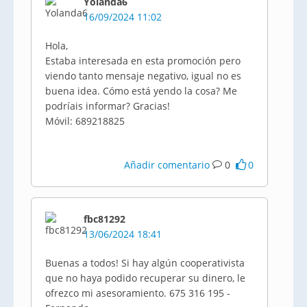
Yolanda6
16/09/2024 11:02
Hola,
Estaba interesada en esta promoción pero
viendo tanto mensaje negativo, igual no es
buena idea. Cómo está yendo la cosa? Me
podríais informar? Gracias!
Móvil: 689218825
Añadir comentario
0
0
fbc81292
13/06/2024 18:41
Buenas a todos! Si hay algún cooperativista
que no haya podido recuperar su dinero, le
ofrezco mi asesoramiento. 675 316 195 -