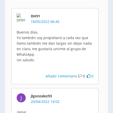
DH91
18/05/2022 06:45
Buenos días,
Yo también soy propietario y cada vez que
llamo también me dan largas sin dejar nada
en claro, me gustaría unirme al grupo de
WhatsApp.
Un saludo.
Añadir comentario
0
0
jlgonzalez93
J
20/04/2022 19:02
¡Hola!