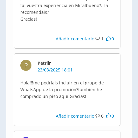
tal vuestra experiencia en Miralbueno?. La
recomendais?
Gracias!
Añadir comentario
1
0
Patrilr
P
23/03/2025 18:01
Hola!!!me podríais incluir en el grupo de
WhatsApp de la promoción?también he
comprado un piso aquí.Gracias!
Añadir comentario
0
0