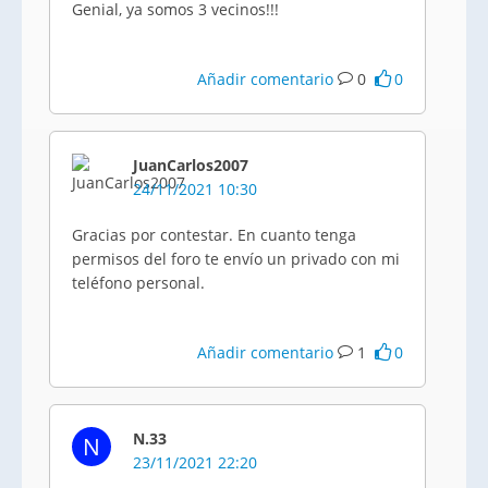
Genial, ya somos 3 vecinos!!!
Añadir comentario
0
0
JuanCarlos2007
24/11/2021 10:30
Gracias por contestar. En cuanto tenga
permisos del foro te envío un privado con mi
teléfono personal.
Añadir comentario
1
0
N.33
N
23/11/2021 22:20