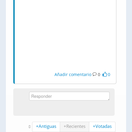
Añadir comentario
0
0
+Antiguas
+Recientes
+Votadas