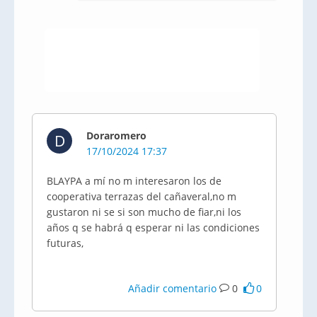
Doraromero
D
17/10/2024 17:37
BLAYPA a mí no m interesaron los de
cooperativa terrazas del cañaveral,no m
gustaron ni se si son mucho de fiar,ni los
años q se habrá q esperar ni las condiciones
futuras,
Añadir comentario
0
0