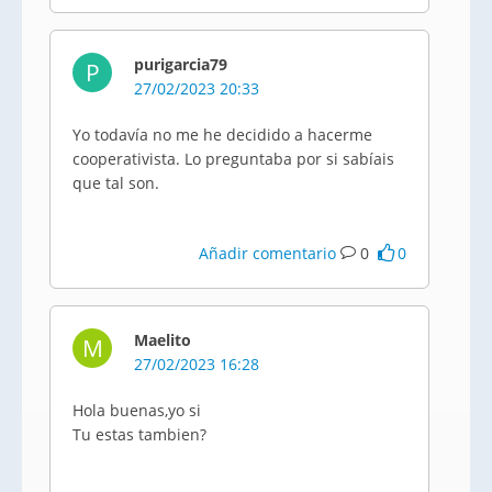
purigarcia79
P
27/02/2023 20:33
Yo todavía no me he decidido a hacerme
cooperativista. Lo preguntaba por si sabíais
que tal son.
Añadir comentario
0
0
Maelito
M
27/02/2023 16:28
Hola buenas,yo si
Tu estas tambien?