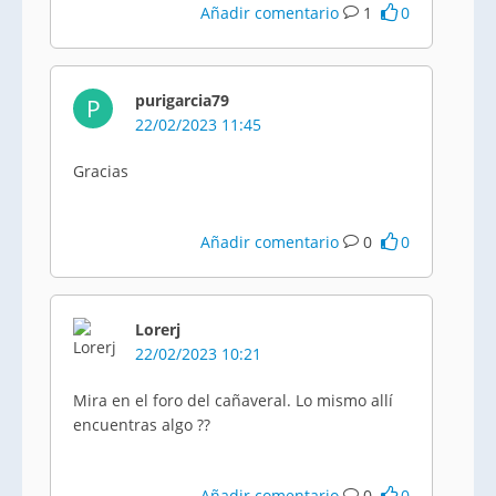
Añadir comentario
1
0
purigarcia79
P
22/02/2023 11:45
Gracias
Añadir comentario
0
0
Lorerj
22/02/2023 10:21
Mira en el foro del cañaveral. Lo mismo allí
encuentras algo ??
Añadir comentario
0
0