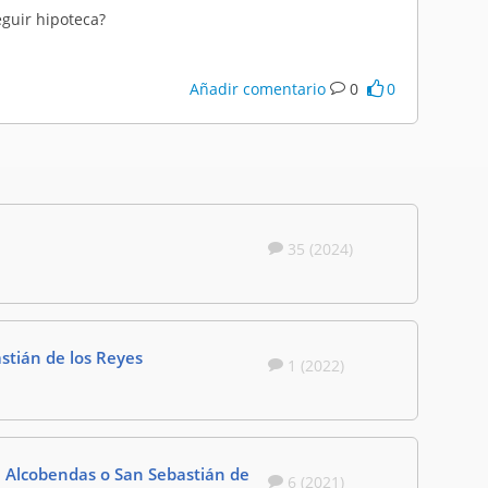
eguir hipoteca?
Añadir comentario
0
0
35 (2024)
tián de los Reyes
1 (2022)
, Alcobendas o San Sebastián de
6 (2021)