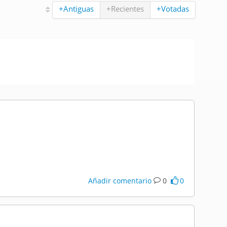
+Antiguas
+Recientes
+Votadas
Añadir comentario
0
0