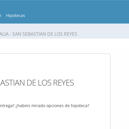
n
Hipotecas
LIA - SAN SEBASTIAN DE LOS REYES
BASTIAN DE LOS REYES
 entrega? ¿habeis mirado opciones de hipoteca?