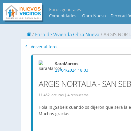
Foros generales
Comunidades
Obra Nueva
Decoració
Foro de Vivienda Obra Nueva
ARGIS NORTA
Volver al foro
SaraMarcos
29/04/2024 18:03
ARGIS NORTALIA - SAN SE
11.462 lecturas | 4 respuestas
Hola!!!! ¿Sabeis cuando os dijeron que será la
Muchas gracias