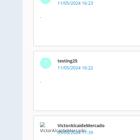
11/05/2024 16:23
.
testing25
T
11/05/2024 16:22
.
VictorAlcaideMercado
05/05/2024 17:39