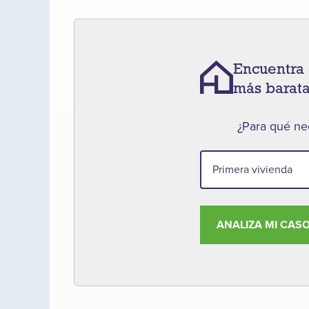
Encuentra 
más barat
¿Para qué nec
ANALIZA MI CAS