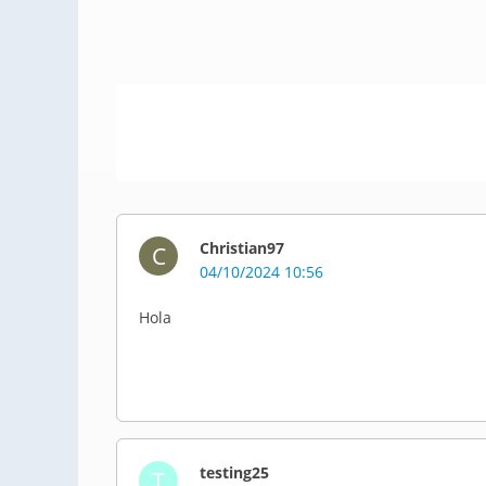
Christian97
C
04/10/2024 10:56
Hola
testing25
T