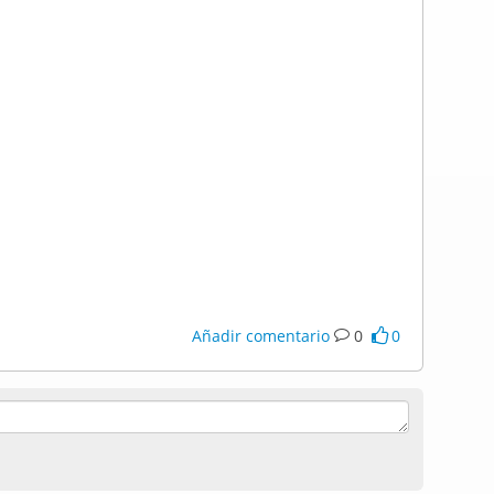
Añadir comentario
0
0