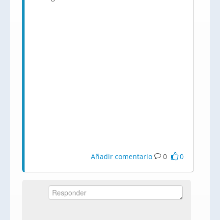
Añadir comentario
0
0