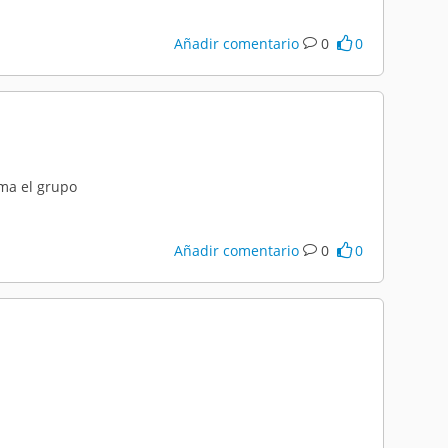
Añadir comentario
0
0
rma el grupo
Añadir comentario
0
0