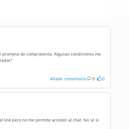
de promesa de compraventa. Algunas condiciones me
rrador?
Añadir comentario
0
0
l link pero no me permite acceder al chat. No se si