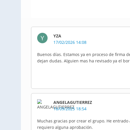
YZA
Y
17/02/2026 14:08
Buenos días. Estamos ya en proceso de firma 
dejan dudas. Alguien mas ha revisado ya el bo
ANGELAGUTIERREZ
16/09/2025 18:54
Muchas gracias por crear el grupo. He entrado a
requiero alguna aprobación.