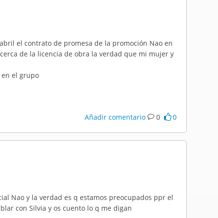
abril el contrato de promesa de la promoción Nao en
erca de la licencia de obra la verdad que mi mujer y
 en el grupo
Añadir comentario
0
0
ial Nao y la verdad es q estamos preocupados ppr el
lar con Silvia y os cuento lo q me digan