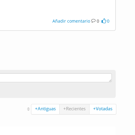
Añadir comentario
0
0
+Antiguas
+Recientes
+Votadas