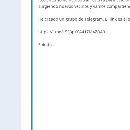
surgiendo nuevos vecinos y vamos compartiendo
He creado un grupo de Telegram. El link es el s
https://t.me/+553pX6A417M4ZDA0
Saludos