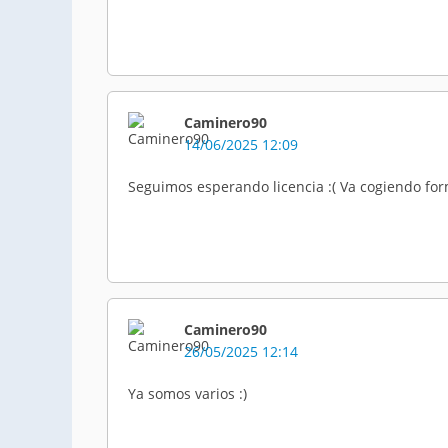
Caminero90
14/06/2025 12:09
Seguimos esperando licencia :( Va cogiendo fo
Caminero90
26/05/2025 12:14
Ya somos varios :)