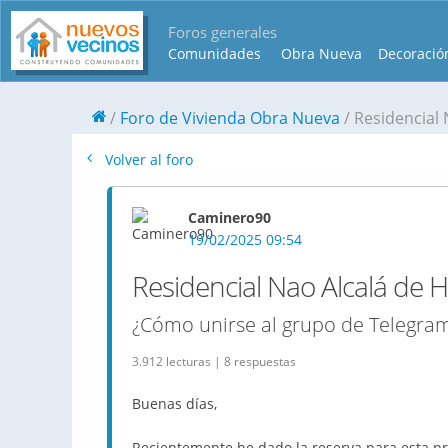
Foros generales
Comunidades
Obra Nueva
Decoració
Foro de Vivienda Obra Nueva
Residencial
Volver al foro
Caminero90
19/02/2025 09:54
Residencial Nao Alcalá de 
¿Cómo unirse al grupo de Telegra
3.912 lecturas | 8 respuestas
Buenas días,
Recientemente he dado la reserva para esta pr