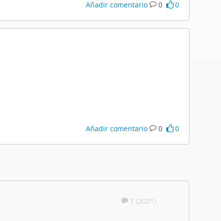
Añadir comentario
0
0
Añadir comentario
0
0
1 (2021)