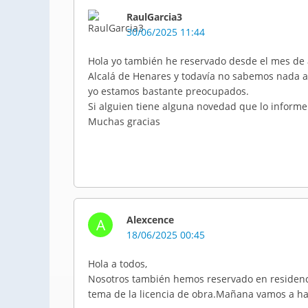
RaulGarcia3
30/06/2025 11:44
Hola yo también he reservado desde el mes de 
Alcalá de Henares y todavía no sabemos nada ac
yo estamos bastante preocupados.
Si alguien tiene alguna novedad que lo informe
Muchas gracias
Alexcence
A
18/06/2025 00:45
Hola a todos,
Nosotros también hemos reservado en residenc
tema de la licencia de obra.Mañana vamos a hab