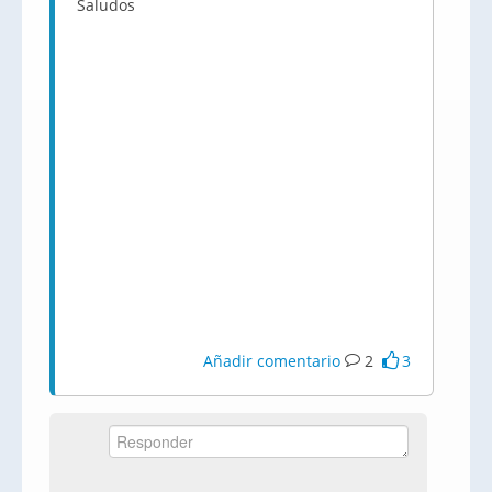
Saludos
Añadir comentario
2
3