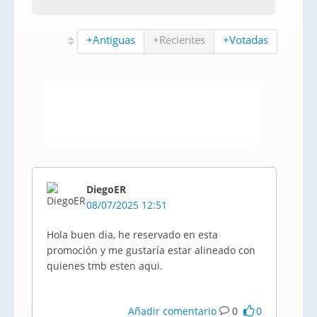
+Antiguas
+Recientes
+Votadas
DiegoER
08/07/2025 12:51
Hola buen dia, he reservado en esta
promoción y me gustaría estar alineado con
quienes tmb esten aqui.
Añadir comentario
0
0