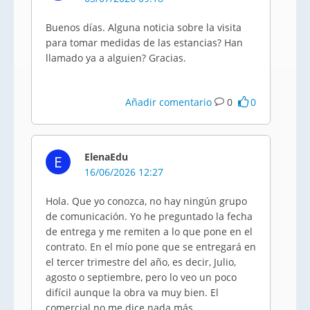
Buenos días. Alguna noticia sobre la visita
para tomar medidas de las estancias? Han
llamado ya a alguien? Gracias.
Añadir comentario
0
0
ElenaEdu
E
16/06/2026 12:27
Hola. Que yo conozca, no hay ningún grupo
de comunicación. Yo he preguntado la fecha
de entrega y me remiten a lo que pone en el
contrato. En el mío pone que se entregará en
el tercer trimestre del año, es decir, Julio,
agosto o septiembre, pero lo veo un poco
difícil aunque la obra va muy bien. El
comercial no me dice nada más.