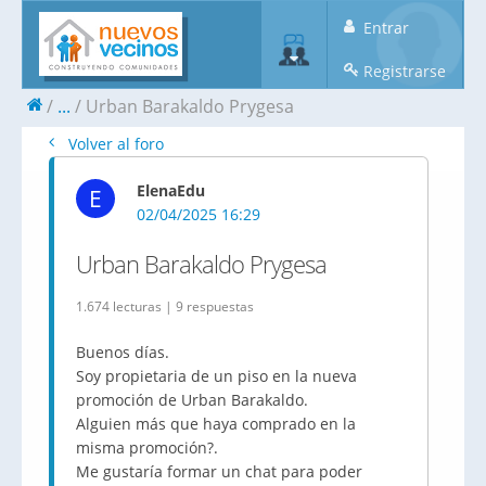
Entrar
Registrarse
...
Urban Barakaldo Prygesa
Volver al foro
ElenaEdu
E
02/04/2025 16:29
Urban Barakaldo Prygesa
1.674 lecturas | 9 respuestas
Buenos días.
Soy propietaria de un piso en la nueva
promoción de Urban Barakaldo.
Alguien más que haya comprado en la
misma promoción?.
Me gustaría formar un chat para poder