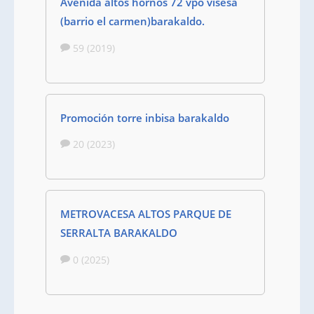
Avenida altos hornos 72 vpo visesa
(barrio el carmen)barakaldo.
59 (2019)
Promoción torre inbisa barakaldo
20 (2023)
METROVACESA ALTOS PARQUE DE
SERRALTA BARAKALDO
0 (2025)