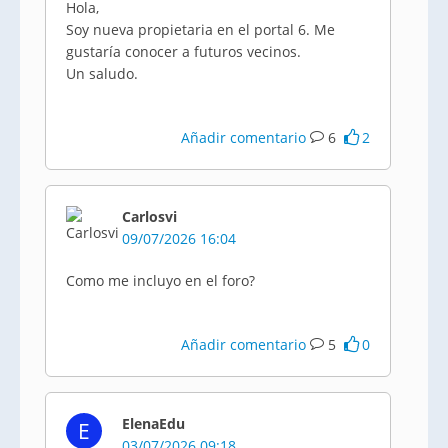
Hola,
Soy nueva propietaria en el portal 6. Me
gustaría conocer a futuros vecinos.
Un saludo.
Añadir comentario
6
2
Carlosvi
09/07/2026 16:04
Como me incluyo en el foro?
Añadir comentario
5
0
ElenaEdu
E
03/07/2026 09:18