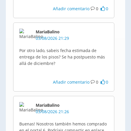
Añadir comentario
0
0
MariaBalino
03/08/2026 21:29
Por otro lado, sabeis fecha estimada de
entrega de los pisos? Se ha postpuesto más
allá de diciembre?
Añadir comentario
0
0
MariaBalino
03/08/2026 21:26
Buenas! Nosotros también hemos comprado
en el portal 6. Podríais compartir en enlace