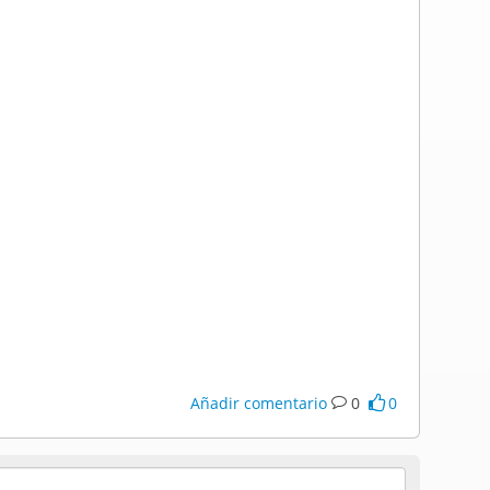
Añadir comentario
0
0