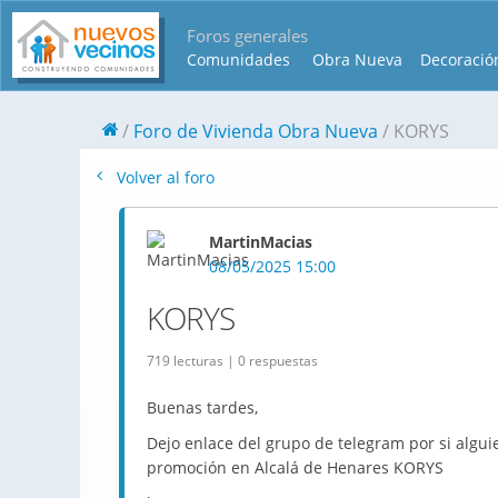
Foros generales
Comunidades
Obra Nueva
Decoració
Foro de Vivienda Obra Nueva
KORYS
Volver al foro
MartinMacias
08/05/2025 15:00
KORYS
719 lecturas | 0 respuestas
Buenas tardes,
Dejo enlace del grupo de telegram por si algu
promoción en Alcalá de Henares KORYS