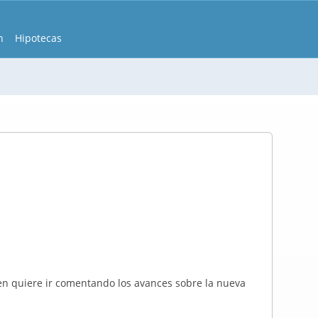
n
Hipotecas
ien quiere ir comentando los avances sobre la nueva