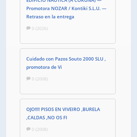
EDIFICIO NÁUTICA (A CORUÑA) —
Promotora NOZAR / Kontiki S.L.U. —
Retraso en la entrega
0 (2026)
Cuidado con Pazos Souto 2000 SLU ,
promotora de Vi
0 (2008)
OJO!!!! PISOS EN VIVEIRO ,BURELA
,CALDAS ,NO OS FI
0 (2008)