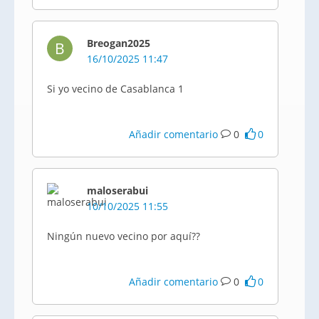
Breogan2025
B
16/10/2025 11:47
Si yo vecino de Casablanca 1
Añadir comentario
0
0
maloserabui
10/10/2025 11:55
Ningún nuevo vecino por aquí??
Añadir comentario
0
0