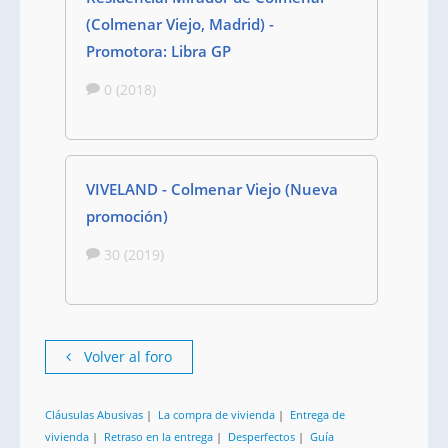
(Colmenar Viejo, Madrid) -
Promotora: Libra GP
0 (2018)
VIVELAND - Colmenar Viejo (Nueva
promoción)
30 (2019)
Volver al foro
Cláusulas Abusivas
|
La compra de vivienda
|
Entrega de
vivienda
|
Retraso en la entrega
|
Desperfectos
|
Guía