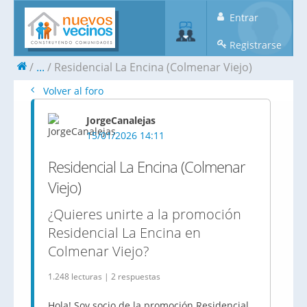
Entrar
Registrarse
...
Residencial La Encina (Colmenar Viejo)
Volver al foro
JorgeCanalejas
15/01/2026 14:11
Residencial La Encina (Colmenar
Viejo)
¿Quieres unirte a la promoción
Residencial La Encina en
Colmenar Viejo?
1.248 lecturas | 2 respuestas
Hola! Soy socio de la promoción Residencial