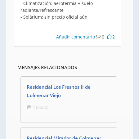
- Climatización: aerotermia + suelo
radiante/refrescante
- Solárium: sin precio oficial aún
Añadir comentario
0
2
MENSAJES RELACIONADOS
Residencial Los Fresnos II de
Colmenar Viejo
4 (2020)
Residencial Mirador de Colmenar