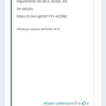
seguimiento de obra, dudas, etc
Un saludo
https://t.me/+gtOIE1TVY-4zZDk0
Editado por adoneus 26/5/2026 14:53
Añadir comentario
0
0