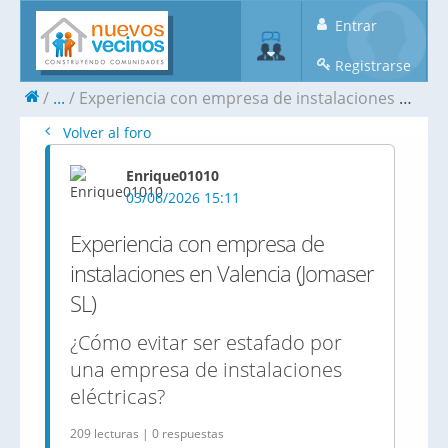
Entrar
Registrarse
...
Experiencia con empresa de instalaciones en Valencia (Jomaser SL)
Volver al foro
Enrique01010
03/06/2026 15:11
Experiencia con empresa de
instalaciones en Valencia (Jomaser
SL)
¿Cómo evitar ser estafado por
una empresa de instalaciones
eléctricas?
209 lecturas | 0 respuestas