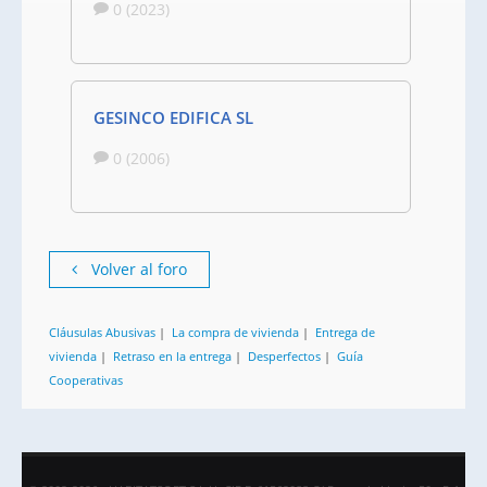
0 (2023)
GESINCO EDIFICA SL
0 (2006)
Volver al foro
Cláusulas Abusivas
|
La compra de vivienda
|
Entrega de
vivienda
|
Retraso en la entrega
|
Desperfectos
|
Guía
Cooperativas