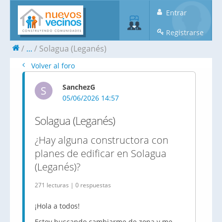
Entrar
Registrarse
...
Solagua (Leganés)
Volver al foro
SanchezG
S
05/06/2026 14:57
Solagua (Leganés)
¿Hay alguna constructora con
planes de edificar en Solagua
(Leganés)?
271 lecturas | 0 respuestas
¡Hola a todos!
Estoy buscando cambiarme de zona y me