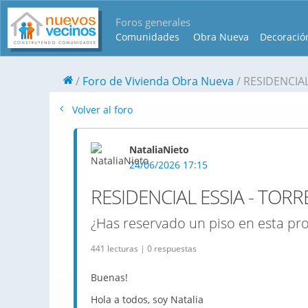
Foros generales
Comunidades
Obra Nueva
Decoració
Foro de Vivienda Obra Nueva
RESIDENCIAL
Volver al foro
NataliaNieto
24/06/2026 17:15
RESIDENCIAL ESSIA - TORRE
¿Has reservado un piso en esta p
441 lecturas | 0 respuestas
Buenas!
Hola a todos, soy Natalia