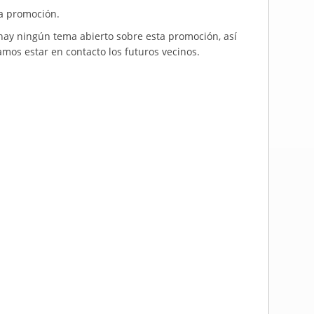
ta promoción.
 hay ningún tema abierto sobre esta promoción, así
amos estar en contacto los futuros vecinos.