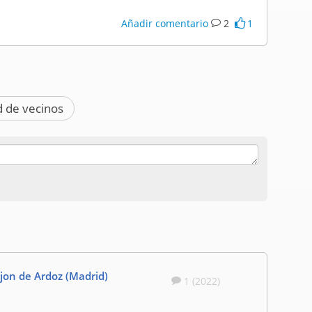
Añadir comentario
2
1
 de vecinos
jon de Ardoz (Madrid)
1 (2022)