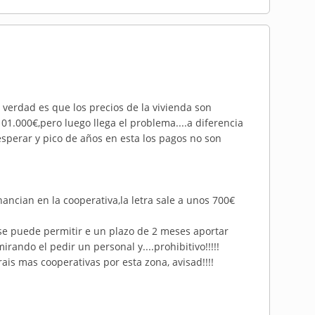
verdad es que los precios de la vivienda son
01.000€,pero luego llega el problema....a diferencia
esperar y pico de años en esta los pagos no son
nancian en la cooperativa,la letra sale a unos 700€
 se puede permitir e un plazo de 2 meses aportar
rando el pedir un personal y....prohibitivo!!!!!
is mas cooperativas por esta zona, avisad!!!!