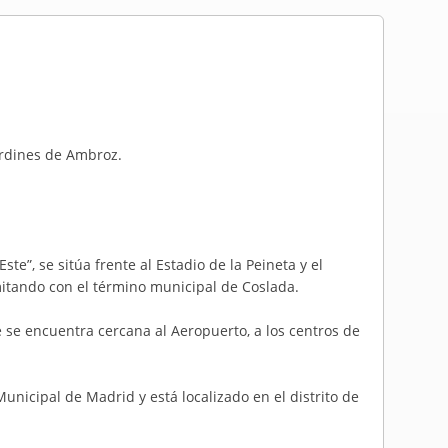
ardines de Ambroz.
e”, se sitúa frente al Estadio de la Peineta y el
imitando con el término municipal de Coslada.
e se encuentra cercana al Aeropuerto, a los centros de
unicipal de Madrid y está localizado en el distrito de