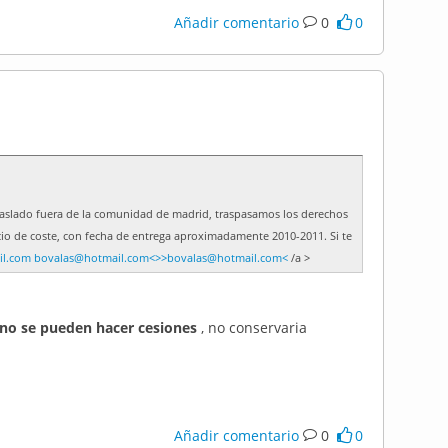
Añadir comentario
0
0
aslado fuera de la comunidad de madrid, traspasamos los derechos
cio de coste, con fecha de entrega aproximadamente 2010-2011. Si te
il.com
bovalas@hotmail.com<>>bovalas@hotmail.com<
/a >
no se pueden hacer cesiones
, no conservaria
Añadir comentario
0
0