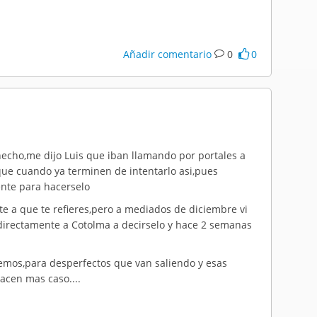
Añadir comentario
0
0
n hecho,me dijo Luis que iban llamando por portales a
 que cuando ya terminen de intentarlo asi,pues
nte para hacerselo
te a que te refieres,pero a mediados de diciembre vi
irectamente a Cotolma a decirselo y hace 2 semanas
nemos,para desperfectos que van saliendo y esas
acen mas caso....