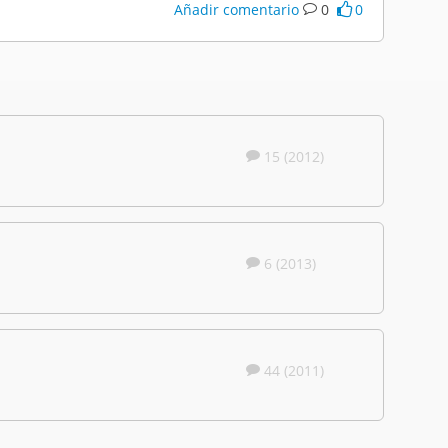
Añadir comentario
0
0
15 (2012)
6 (2013)
44 (2011)