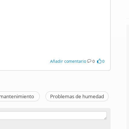
Añadir comentario
0
0
e mantenimiento
Problemas de humedad