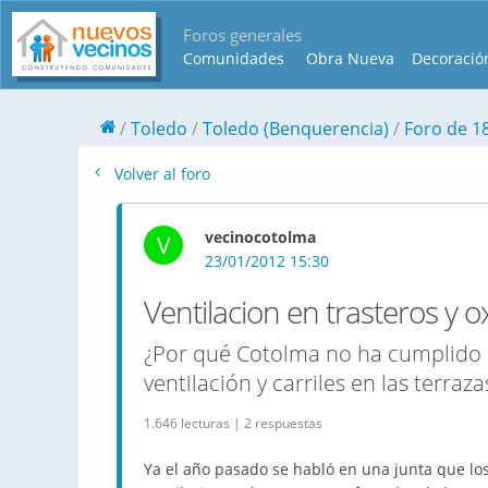
Foros generales
Comunidades
Obra Nueva
Decoració
Toledo
Toledo (Benquerencia)
Foro de 
Volver al foro
vecinocotolma
V
23/01/2012 15:30
Ventilacion en trasteros y o
¿Por qué Cotolma no ha cumplido co
ventilación y carriles en las terraza
1.646 lecturas | 2 respuestas
Ya el año pasado se habló en una junta que los