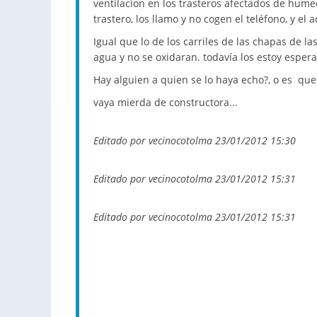
ventilacion en los trasteros afectados de hum
trastero, los llamo y no cogen el teléfono, y e
Igual que lo de los carriles de las chapas de la
agua y no se oxidaran. todavía los estoy esper
Hay alguien a quien se lo haya echo?, o es qu
vaya mierda de constructora...
Editado por vecinocotolma 23/01/2012 15:30
Editado por vecinocotolma 23/01/2012 15:31
Editado por vecinocotolma 23/01/2012 15:31