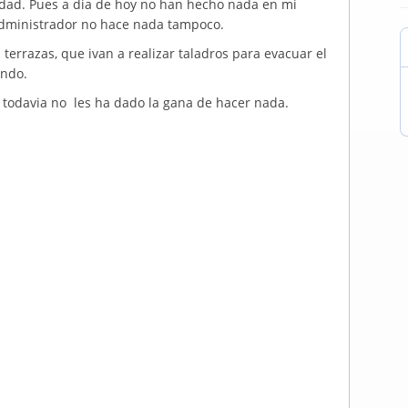
edad. Pues a dia de hoy no han hecho nada en mi
l administrador no hace nada tampoco.
s terrazas, que ivan a realizar taladros para evacuar el
ando.
e todavia no les ha dado la gana de hacer nada.