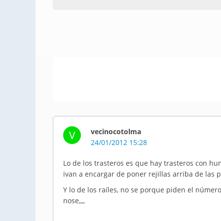
vecinocotolma
V
24/01/2012 15:28
Lo de los trasteros es que hay trasteros con h
ivan
a encargar de poner rejillas arriba de las
Y lo de los raíles, no se porque piden el número
nose,,,,