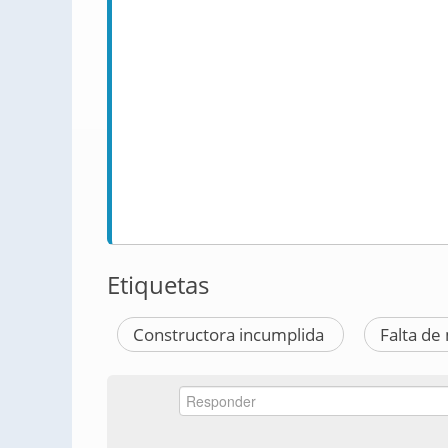
Etiquetas
Constructora incumplida
Falta d