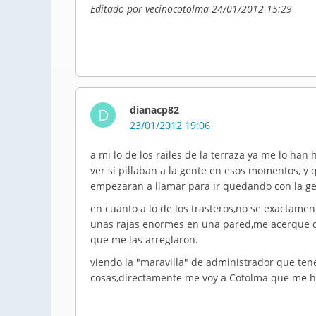
Editado por vecinocotolma 24/01/2012 15:29
dianacp82
D
23/01/2012 19:06
a mi lo de los railes de la terraza ya me lo ha
ver si pillaban a la gente en esos momentos, y
empezaran a llamar para ir quedando con la ge
en cuanto a lo de los trasteros,no se exactamen
unas rajas enormes en una pared,me acerque d
que me las arreglaron.
viendo la "maravilla" de administrador que te
cosas,directamente me voy a Cotolma que me h