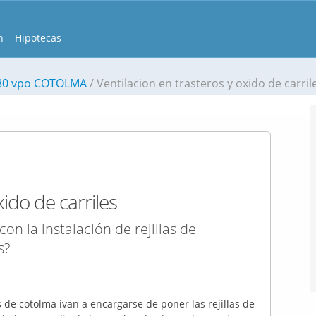
n
Hipotecas
180 vpo COTOLMA
Ventilacion en trasteros y oxido de carril
xido de carriles
n la instalación de rejillas de
s?
 de cotolma ivan a encargarse de poner las rejillas de