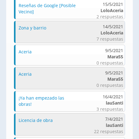
15/5/2021
Reseñas de Google [Posible
LoloAceria
Vecino]
2 respuestas
14/5/2021
Zona y barrio
LoloAceria
7 respuestas
9/5/2021
Aceria
Mara55
0 respuestas
9/5/2021
Aceria
Mara55
0 respuestas
16/4/2021
¡Ya han empezado las
lauSanti
obras!
3 respuestas
7/4/2021
Licencia de obra
lauSanti
22 respuestas