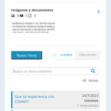
Imágenes y documentos
0
0
0
+Leídos
+Recientes
45 temas
24/7/2023
Que tal experiencia con
Ummoo
COANFI?
1 respuestas