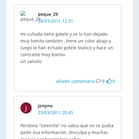
peque_29
24/03/2011 12:31
mi cuñada tiene gotele y se lo han dejado
muy bonito también , tiene un color abajo y
luego le han echado gotele blanco y hace un
contraste muy bonito.
un saludo
Añadir comentario
0
0
jonyno
J
23/03/2011 20:45
Perdona "lorenilla" no sabia que no se podía
pedir esa información. Disculpa y muchas