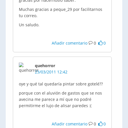
gracias por hacernoslo saber.
Muchas gracias a peque_29 por facilitarnos
tu correo.
Un saludo.
Añadir comentario
0
0
quehorror
23/03/2011 12:42
oye y qué tal quedaría pintar sobre gotelé??
porque con el aluvión de gastos que se nos
avecina me parece a mí que no podré
permitirme el lujo de alisar paredes :(
Añadir comentario
0
0