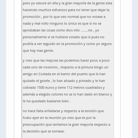
pero yo estuve en ella y la gran mayoría de la gente esta
haciendo muchos esfuerzos para no tener que dejar la
promoción , por lo que veo normal que no votase a
nada y mal rollo ninguno lo único es que si no se
aprobaban las cosas como dios mío ........no , yo
personalmente si se hubiera votado que si pues no
podría a ver seguido en la promoción y como yo seguro
que hay mas gente.
y creo que las mejoras las podemos hacer poco a poco
cada uno de nosotros , respecto a la pintura tengo un
amigo en Coslada en el barrio del puerto que le han
quitado el gotele , lo han alisado y pintado y le han
cobrado 1500 euros y tiene 112 metros cuadrados y
además a elegido colores no se lo han dado en blanco y
le ha quedado bastante bien .
no hace falta enfadarse y respecto a la tensión que
hubo ayer en la reunión yo creo que es por la
preocupación que teníamos la gran mayoría respecto a
la decisión que se tomase.