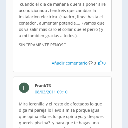
cuando el dia de mañana querais poner aire
acondicionado , tendreis que cambiar la
instalacion electrica. (cuadro , linea hasta el
contador , aumentar potencia.... ) vamos que
os va salir mas caro el collar que el perro ( y
a mi tambien gracias a todos.).
SINCERAMENTE PENOSO.
Añadir comentario
0
0
Frank76
F
08/03/2011 09:10
Mira lorenilla y el resto de afectados lo que
diga mi pareja lo llevo a misa porque igual
que opina ella es lo que opino yo, y despues
quereis piscina? y para que te hagas una