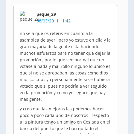
peque_29
08/03/2011 11:42
no se a que os referís en cuanto a la
asamblea de ayer , pero yo estuve en ella y la
gran mayoría de la gente esta haciendo
muchos esfuerzos para no tener que dejar la
promoción , por lo que veo normal que no
votase a nada y mal rollo ninguno lo único es
que si no se aprobaban las cosas como dios
mío ........no , yo personalmente si se hubiera
votado que si pues no podría a ver seguido
en la promoción y como yo seguro que hay
mas gente.
y creo que las mejoras las podemos hacer
poco a poco cada uno de nosotros , respecto
a la pintura tengo un amigo en Coslada en el
barrio del puerto que le han quitado el