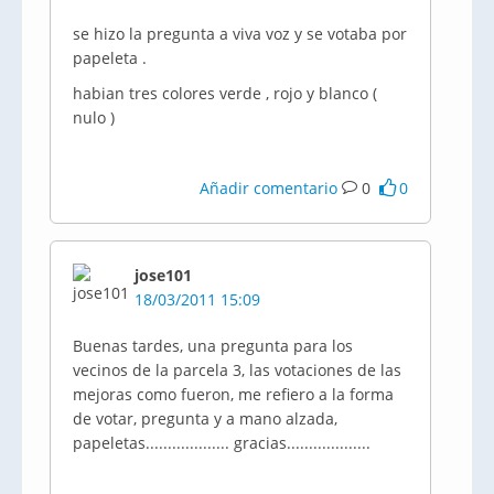
se hizo la pregunta a viva voz y se votaba por
papeleta .
habian tres colores verde , rojo y blanco (
nulo )
Añadir comentario
0
0
jose101
18/03/2011 15:09
Buenas tardes, una pregunta para los
vecinos de la parcela 3, las votaciones de las
mejoras como fueron, me refiero a la forma
de votar, pregunta y a mano alzada,
papeletas................... gracias...................