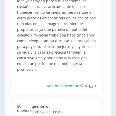
idea yo estoy en paro y buscandome las
castañas para sacarlo adelante incluso si
hubiesen salido las mejoras, pero se que a
corto plazo os arrepentireis de las deciosines
tomadas en ese amago de reunion de
propietarios ya que parecia un patio del
colegio.Y mi novia trabajaba hace cinco años
como teleopoeradora durante 12 horas al dia
para pagar su piso las mejoras y seguir con
su vida y la casa es preciosa tambien la
construyo Acta y por como vi la casa y el
edicio fue por lo que me meti en esta
promocion.
Añadir comentario
0
0
quehorror
08/03/2011 08:49