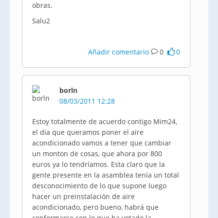
obras.
Salu2
Añadir comentario
0
0
borln
08/03/2011 12:28
Estoy totalmente de acuerdo contigo Mim24,
el dia que queramos poner el aire
acondicionado vamos a tener que cambiar
un monton de cosas, que ahora por 800
euros ya lo tendríamos. Esta claro que la
gente presente en la asamblea tenía un total
desconocimiento de lo que supone luego
hacer un preinstalación de aire
acondicionado, pero bueno, habrá que
conformarse con lo que ha votado la