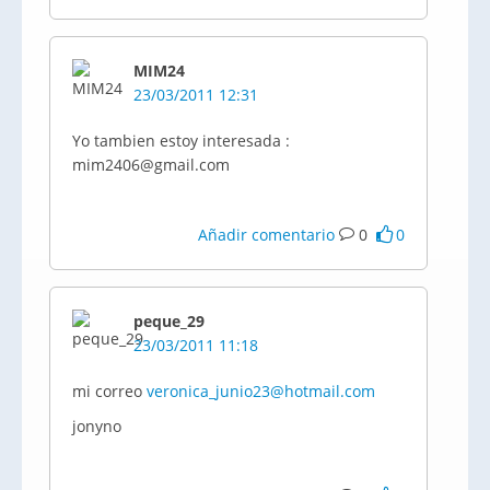
MIM24
23/03/2011 12:31
Yo tambien estoy interesada :
mim2406@gmail.com
Añadir comentario
0
0
peque_29
23/03/2011 11:18
mi correo
veronica_junio23@hotmail.com
jonyno