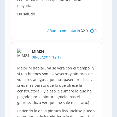
mayoría.
Un saludo
Añadir comentario
0
0
MIM24
08/03/2011 12:17
Mejor ni hablar , ya se vera con el tiempo , y
si tan buenos son los yeseros y pintores de
vuestros amigos , que nos pasen precio a ver
si es mas barato que lo que ofrece la
constructora. ( y a eso le sumare lo que he
pagado por la pintura gotele mas el
guarnecido, a ver que me sale mas caro.)
Entiendo lo de la pintura lisa, incluso puedo
entender lo de los vidrios y lo de la puerta (