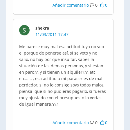
Añadir comentario
0
0
shekra
S
11/03/2011 17:47
Me parece muy mal esa actitud tuya no veo
el porque de ponerse así, si se voto y no
salio, no hay por que insultar, sabes la
situación de las demas personas, y si estan
en paro??, y si tienen un alquiler???, etc
etc...... , esa actitud a mi paracer es de mal
perdedor, si no lo consigo soys todos malos,
piensa que si no pudieras pagarlo, si fueras
muy ajustado con el presupuesto lo verias
de igual manera????
Añadir comentario
0
0