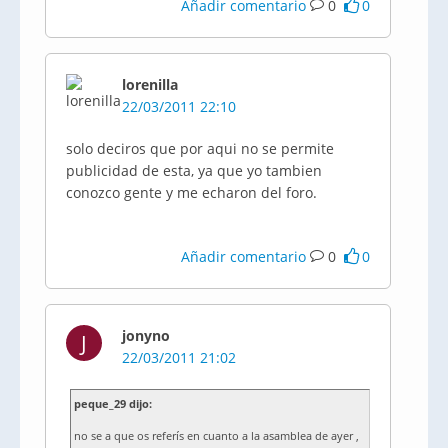
Añadir comentario
0
0
lorenilla
22/03/2011 22:10
solo deciros que por aqui no se permite
publicidad de esta, ya que yo tambien
conozco gente y me echaron del foro.
Añadir comentario
0
0
jonyno
J
22/03/2011 21:02
peque_29 dijo:
no se a que os referís en cuanto a la asamblea de ayer ,