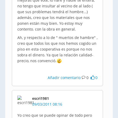
mejoras que vote, lo haré y nadie se entera,
no tengo que insultar al vecino de al lado (
que sus problemas tendrá el hombre...)
además, creo que los materiales que nos
ponen están muy bien. Yo estoy muy
contento. con la obra en general.
Ah, y respecto a lo de " muertos de hambre" ,
creo que todos los que nos hemos cogido un
piso en esta cooperativa es porque no nos
sobra el dinero. Ya que la relación calidad-
precio, nos convenció.
Añadir comentario
0
0
escri1981
09/03/2011 08:16
Yo creo que se puede opinar de todo pero