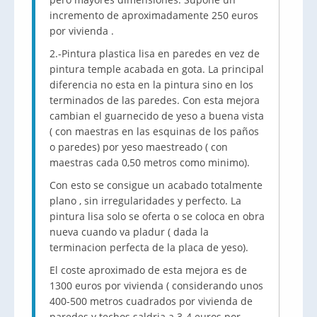
incremento de aproximadamente 250 euros
por vivienda .
2.-Pintura plastica lisa en paredes en vez de
pintura temple acabada en gota. La principal
diferencia no esta en la pintura sino en los
terminados de las paredes. Con esta mejora
cambian el guarnecido de yeso a buena vista
( con maestras en las esquinas de los paños
o paredes) por yeso maestreado ( con
maestras cada 0,50 metros como minimo).
Con esto se consigue un acabado totalmente
plano , sin irregularidades y perfecto. La
pintura lisa solo se oferta o se coloca en obra
nueva cuando va pladur ( dada la
terminacion perfecta de la placa de yeso).
El coste aproximado de esta mejora es de
1300 euros por vivienda ( considerando unos
400-500 metros cuadrados por vivienda de
paredes y techos saldria a 3-4 euros por