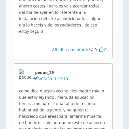
ahorro costes ) pero os vais acordar todos
del dia de ayer en lo referente a la
instalacion del aire acondicionado si algun
dia lo haceis y de los radiadores , de eso
estoy segura.
Añadir comentario
0
0
peque_29
08/03/2011 12:10
como dice nuestro vecino alex madre mia lo
que estoy leyendo , menuda educacion
teneis . me parece una falta de respeto
hablar asi de la gente. y no quien te
hascreido que ereasparallamarme muerta
de hambre , solo porque no este de acuerdo
en tus decisiones de las mejoras propuestas