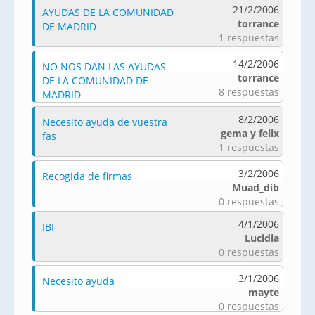
21/2/2006
AYUDAS DE LA COMUNIDAD
torrance
DE MADRID
1 respuestas
14/2/2006
NO NOS DAN LAS AYUDAS
torrance
DE LA COMUNIDAD DE
8 respuestas
MADRID
8/2/2006
Necesito ayuda de vuestra
gema y felix
fas
1 respuestas
3/2/2006
Recogida de firmas
Muad_dib
0 respuestas
4/1/2006
IBI
Lucidia
0 respuestas
3/1/2006
Necesito ayuda
mayte
0 respuestas