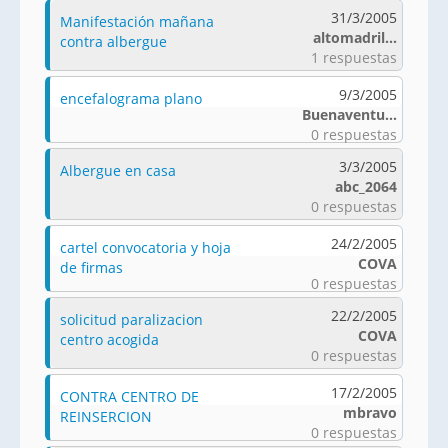
31/3/2005
Manifestación mañana
altomadril...
contra albergue
1 respuestas
9/3/2005
encefalograma plano
Buenaventu...
0 respuestas
3/3/2005
Albergue en casa
abc_2064
0 respuestas
24/2/2005
cartel convocatoria y hoja
COVA
de firmas
0 respuestas
22/2/2005
solicitud paralizacion
COVA
centro acogida
0 respuestas
17/2/2005
CONTRA CENTRO DE
mbravo
REINSERCION
0 respuestas