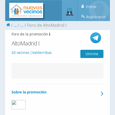
Entrar
Registrarse
...
...
Foro de AltoMadrid I
Foro de la promoción
AltoMadrid I
43 vecinos
Valderribas
Unirme
Sobre la promoción