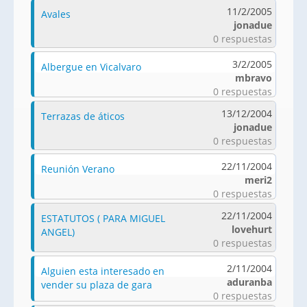
11/2/2005
Avales
jonadue
0 respuestas
3/2/2005
Albergue en Vicalvaro
mbravo
0 respuestas
13/12/2004
Terrazas de áticos
jonadue
0 respuestas
22/11/2004
Reunión Verano
meri2
0 respuestas
22/11/2004
ESTATUTOS ( PARA MIGUEL
lovehurt
ANGEL)
0 respuestas
2/11/2004
Alguien esta interesado en
aduranba
vender su plaza de gara
0 respuestas