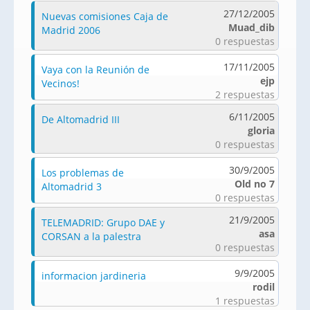
27/12/2005
Nuevas comisiones Caja de
Muad_dib
Madrid 2006
0 respuestas
17/11/2005
Vaya con la Reunión de
ejp
Vecinos!
2 respuestas
6/11/2005
De Altomadrid III
gloria
0 respuestas
30/9/2005
Los problemas de
Old no 7
Altomadrid 3
0 respuestas
21/9/2005
TELEMADRID: Grupo DAE y
asa
CORSAN a la palestra
0 respuestas
9/9/2005
informacion jardineria
rodil
1 respuestas