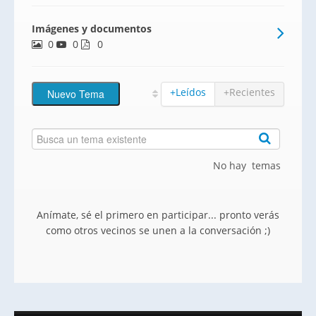
de garaje en sótano.
Imágenes y documentos
0
0
0
+Leídos
+Recientes
No hay temas
Anímate, sé el primero en participar... pronto verás
como otros vecinos se unen a la conversación ;)