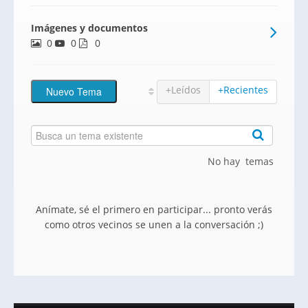
de garaje en sótano.
Imágenes y documentos
0
0
0
+Leídos
+Recientes
No hay temas
Anímate, sé el primero en participar... pronto verás
como otros vecinos se unen a la conversación ;)