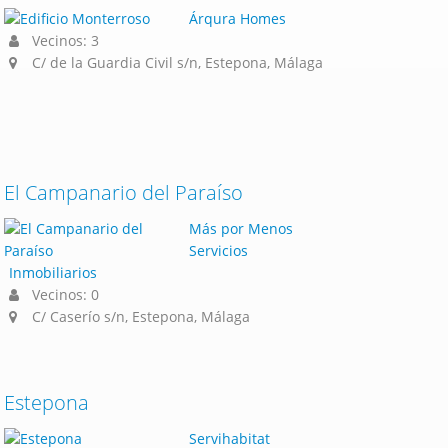
Árqura Homes
Vecinos: 3
C/ de la Guardia Civil s/n, Estepona, Málaga
El Campanario del Paraíso
Más por Menos
Servicios
Inmobiliarios
Vecinos: 0
C/ Caserío s/n, Estepona, Málaga
Estepona
Servihabitat