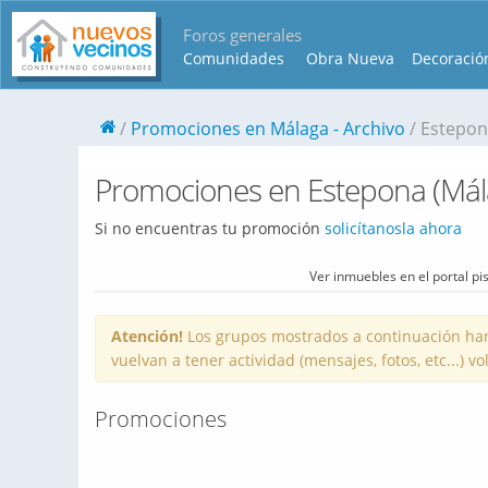
Foros generales
Comunidades
Obra Nueva
Decoració
Promociones en Málaga - Archivo
Estepo
Promociones en Estepona (Málag
Si no encuentras tu promoción
solicítanosla ahora
Ver inmuebles en el portal p
Atención!
Los grupos mostrados a continuación han
vuelvan a tener actividad (mensajes, fotos, etc...) 
Promociones