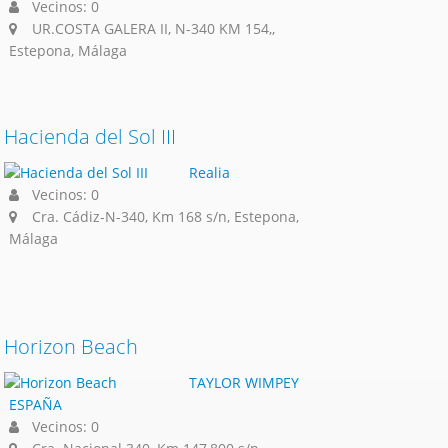
Vecinos: 0
UR.COSTA GALERA II, N-340 KM 154,,
Estepona, Málaga
Hacienda del Sol III
Realia
Vecinos: 0
Cra. Cádiz-N-340, Km 168 s/n, Estepona,
Málaga
Horizon Beach
TAYLOR WIMPEY
ESPAÑA
Vecinos: 0