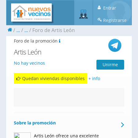
Entrar
Registrarse
...
...
Foro de Artis León
Foro de la promoción
Artis León
No hay vecinos
Unirme
Quedan viviendas disponibles
+ info
Sobre la promoción
Artis León ofrece una excelente