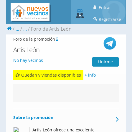
Entrar
Registrarse
...
...
Foro de Artis León
Foro de la promoción
Artis León
No hay vecinos
Unirme
Quedan viviendas disponibles
+ info
Sobre la promoción
Artis León ofrece una excelente