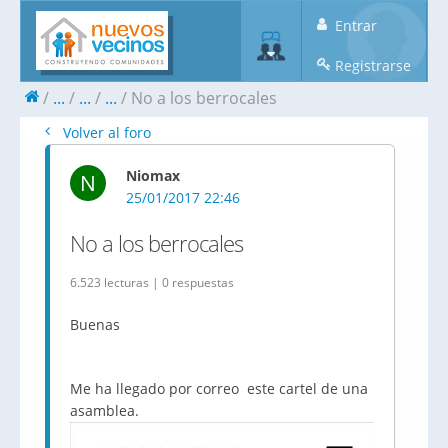
Entrar
Registrarse
...
...
...
No a los berrocales
Volver al foro
Niomax
N
25/01/2017 22:46
No a los berrocales
6.523 lecturas | 0 respuestas
Buenas
Me ha llegado por correo este cartel de una
asamblea.