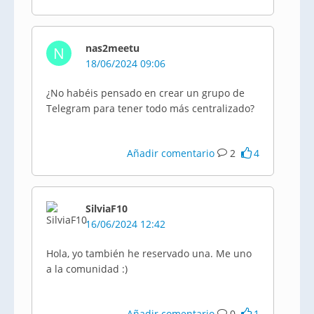
nas2meetu
N
18/06/2024 09:06
¿No habéis pensado en crear un grupo de
Telegram para tener todo más centralizado?
Añadir comentario
2
4
SilviaF10
16/06/2024 12:42
Hola, yo también he reservado una. Me uno
a la comunidad :)
Añadir comentario
0
1