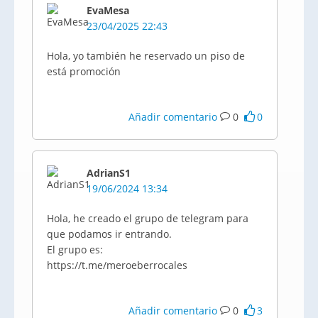
EvaMesa
23/04/2025 22:43
Hola, yo también he reservado un piso de
está promoción
Añadir comentario
0
0
AdrianS1
19/06/2024 13:34
Hola, he creado el grupo de telegram para
que podamos ir entrando.
El grupo es:
https://t.me/meroeberrocales
Añadir comentario
0
3