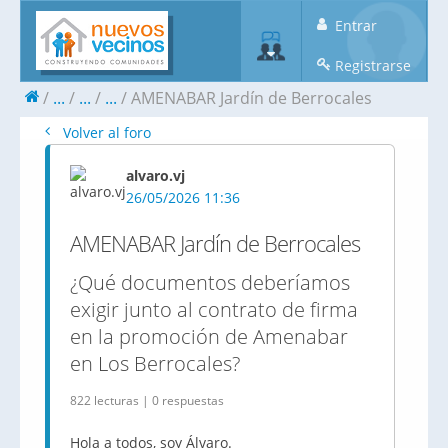
Entrar
Registrarse
...
...
...
AMENABAR Jardín de Berrocales
Volver al foro
alvaro.vj
26/05/2026 11:36
AMENABAR Jardín de Berrocales
¿Qué documentos deberíamos
exigir junto al contrato de firma
en la promoción de Amenabar
en Los Berrocales?
822 lecturas | 0 respuestas
Hola a todos, soy Álvaro.