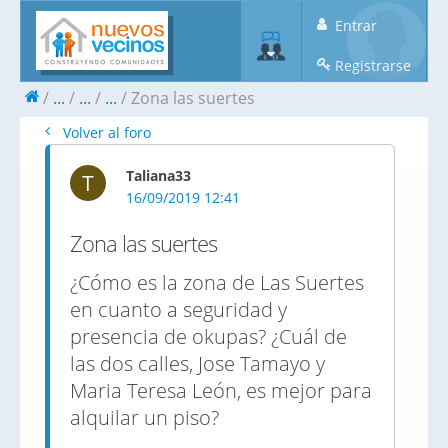
Entrar
Registrarse
...
...
...
Zona las suertes
Volver al foro
Taliana33
T
16/09/2019 12:41
Zona las suertes
¿Cómo es la zona de Las Suertes
en cuanto a seguridad y
presencia de okupas? ¿Cuál de
las dos calles, Jose Tamayo y
Maria Teresa León, es mejor para
alquilar un piso?