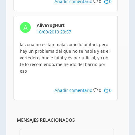
Añadir comentario
0
0
AliveYogHurt
A
16/09/2019 23:57
la zona no es tan mala como lo pintan, pero
hay un problema del que no se habla y es el
vertedero, huele fatal y es perjudicial, yo no
te lo recomiendo, me he ido del barrio por
eso
Añadir comentario
0
0
MENSAJES RELACIONADOS