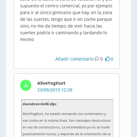
supuesto el centro comercial, yo por ejemplo
para ir al único gimnasio que hay, en la zona
de las suertes, tengo que ir en coche porque
sino, no me da tiempo, de vivir hacia las
suertes podría ir caminando y tardando lo
mismo
Añadir comentario
0
0
AliveYogHurt
A
23/09/2019 12:28
duendeverde86 dijo:
AliveYogHurt, he estado revisando tus comentarios y
van todos en la misma línea. Son mensajes destructivos
en vez de constructivos. La incineradora ya no se huele
practicamente nunca, y depende de la orientación de la