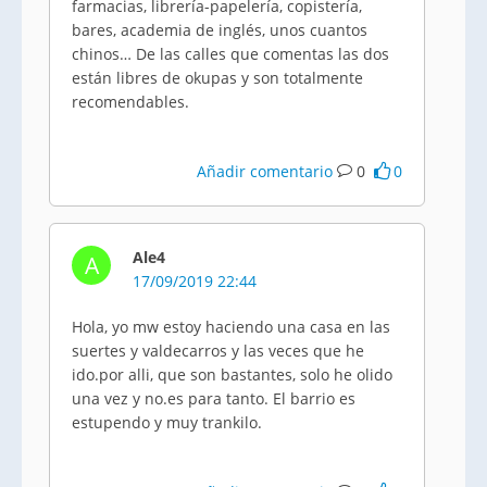
farmacias, librería-papelería, copistería,
bares, academia de inglés, unos cuantos
chinos… De las calles que comentas las dos
están libres de okupas y son totalmente
recomendables.
Añadir comentario
0
0
Ale4
A
17/09/2019 22:44
Hola, yo mw estoy haciendo una casa en las
suertes y valdecarros y las veces que he
ido.por alli, que son bastantes, solo he olido
una vez y no.es para tanto. El barrio es
estupendo y muy trankilo.