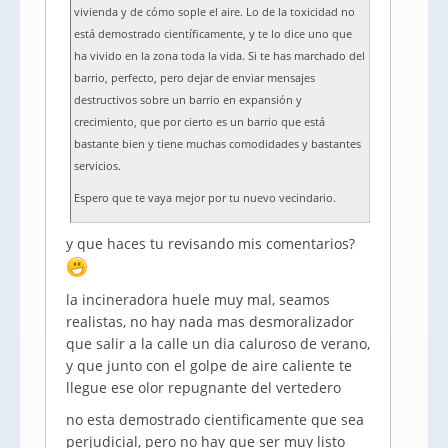
vivienda y de cómo sople el aire. Lo de la toxicidad no
está demostrado científicamente, y te lo dice uno que
ha vivido en la zona toda la vida. Si te has marchado del
barrio, perfecto, pero dejar de enviar mensajes
destructivos sobre un barrio en expansión y
crecimiento, que por cierto es un barrio que está
bastante bien y tiene muchas comodidades y bastantes
servicios.
Espero que te vaya mejor por tu nuevo vecindario.
y que haces tu revisando mis comentarios?
la incineradora huele muy mal, seamos
realistas, no hay nada mas desmoralizador
que salir a la calle un dia caluroso de verano,
y que junto con el golpe de aire caliente te
llegue ese olor repugnante del vertedero
no esta demostrado cientificamente que sea
perjudicial, pero no hay que ser muy listo