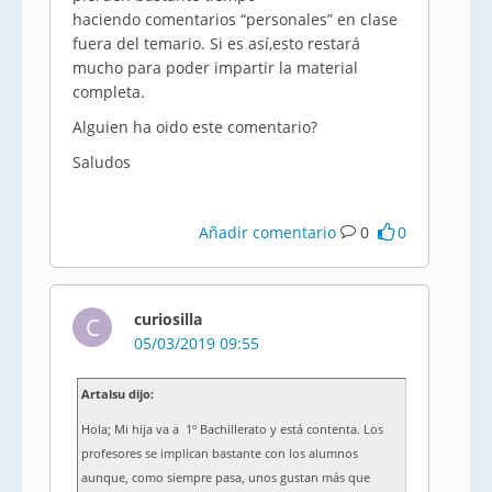
haciendo comentarios “personales” en clase
fuera del temario. Si es así,esto restará
mucho para poder impartir la material
completa.
Alguien ha oido este comentario?
Saludos
Añadir comentario
0
0
curiosilla
C
05/03/2019 09:55
Artalsu dijo:
Hola; Mi hija va a 1º Bachillerato y está contenta. Los
profesores se implican bastante con los alumnos
aunque, como siempre pasa, unos gustan más que