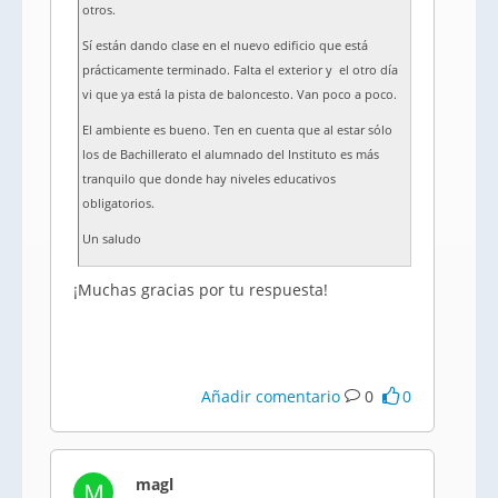
otros.
Sí están dando clase en el nuevo edificio que está
prácticamente terminado. Falta el exterior y el otro día
vi que ya está la pista de baloncesto. Van poco a poco.
El ambiente es bueno. Ten en cuenta que al estar sólo
los de Bachillerato el alumnado del Instituto es más
tranquilo que donde hay niveles educativos
obligatorios.
Un saludo
¡Muchas gracias por tu respuesta!
Añadir comentario
0
0
magl
M