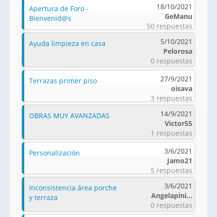
18/10/2021
Apertura de Foro -
GeManu
Bienvenid@s
50 respuestas
5/10/2021
Ayuda limpieza en casa
Pelorosa
0 respuestas
27/9/2021
Terrazas primer piso
oisava
3 respuestas
14/9/2021
OBRAS MUY AVANZADAS
Victor55
1 respuestas
3/6/2021
Personalización
Jamo21
5 respuestas
3/6/2021
Inconsistencia área porche
Angelapini...
y terraza
0 respuestas