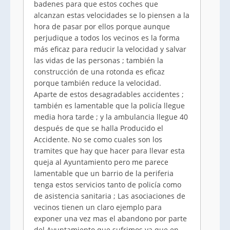
badenes para que estos coches que
alcanzan estas velocidades se lo piensen a la
hora de pasar por ellos porque aunque
perjudique a todos los vecinos es la forma
más eficaz para reducir la velocidad y salvar
las vidas de las personas ; también la
construcción de una rotonda es eficaz
porque también reduce la velocidad.
Aparte de estos desagradables accidentes ;
también es lamentable que la policía llegue
media hora tarde ; y la ambulancia llegue 40
después de que se halla Producido el
Accidente. No se como cuales son los
tramites que hay que hacer para llevar esta
queja al Ayuntamiento pero me parece
lamentable que un barrio de la periferia
tenga estos servicios tanto de policía como
de asistencia sanitaria ; Las asociaciones de
vecinos tienen un claro ejemplo para
exponer una vez mas el abandono por parte
del Ayuntamiento que sufrimos ya que en