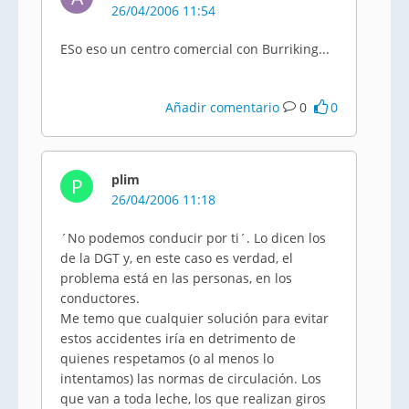
26/04/2006 11:54
ESo eso un centro comercial con Burriking...
Añadir comentario
0
0
plim
P
26/04/2006 11:18
´No podemos conducir por ti´. Lo dicen los
de la DGT y, en este caso es verdad, el
problema está en las personas, en los
conductores.
Me temo que cualquier solución para evitar
estos accidentes iría en detrimento de
quienes respetamos (o al menos lo
intentamos) las normas de circulación. Los
que van a toda leche, los que realizan giros