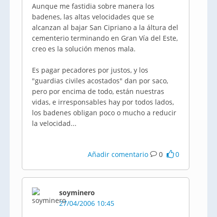
Aunque me fastidia sobre manera los
badenes, las altas velocidades que se
alcanzan al bajar San Cipriano a la áltura del
cementerio terminando en Gran Vía del Este,
creo es la solución menos mala.
Es pagar pecadores por justos, y los
"guardias civiles acostados" dan por saco,
pero por encima de todo, están nuestras
vidas, e irresponsables hay por todos lados,
los badenes obligan poco o mucho a reducir
la velocidad...
Añadir comentario
0
0
soyminero
27/04/2006 10:45