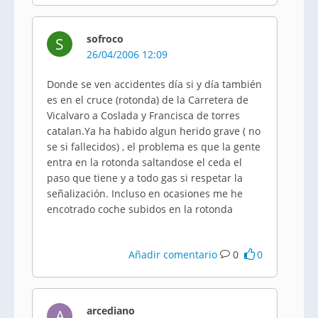
sofroco
S
26/04/2006 12:09
Donde se ven accidentes día si y día también
es en el cruce (rotonda) de la Carretera de
Vicalvaro a Coslada y Francisca de torres
catalan.Ya ha habido algun herido grave ( no
se si fallecidos) , el problema es que la gente
entra en la rotonda saltandose el ceda el
paso que tiene y a todo gas si respetar la
señalización. Incluso en ocasiones me he
encotrado coche subidos en la rotonda
Añadir comentario
0
0
arcediano
A