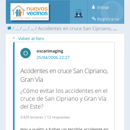
Entrar
Registrarse
...
...
...
Accidentes en cruce San Cipriano, Gran Vía
Volver al foro
oscarimaging
O
25/04/2006 22:27
Accidentes en cruce San Cipriano,
Gran Vía
¿Cómo evitar los accidentes en el
cruce de San Cipriano y Gran Vía
del Este?
3.420 lecturas | 12 respuestas
Hoy a vuelto a haber un terrible accidente en