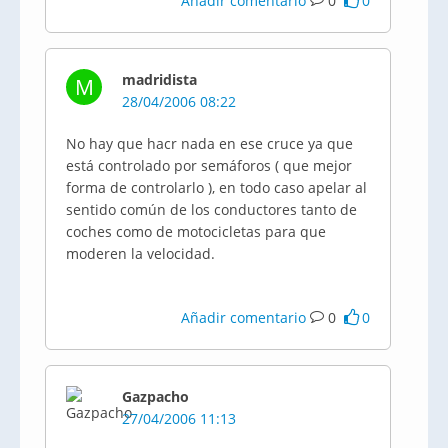
Añadir comentario
0
0
madridista
M
28/04/2006 08:22
No hay que hacr nada en ese cruce ya que
está controlado por semáforos ( que mejor
forma de controlarlo ), en todo caso apelar al
sentido común de los conductores tanto de
coches como de motocicletas para que
moderen la velocidad.
Añadir comentario
0
0
Gazpacho
27/04/2006 11:13