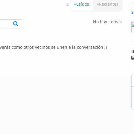
+Leídos
+Recientes
S
No hay temas
 verás como otros vecinos se unen a la conversación ;)
I