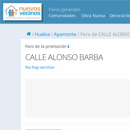
Foros generales
Comunidades
Obra Nueva
Decoració
Huelva
Ayamonte
Foro de CALLE ALONS
Foro de la promoción
CALLE ALONSO BARBA
No hay vecinos