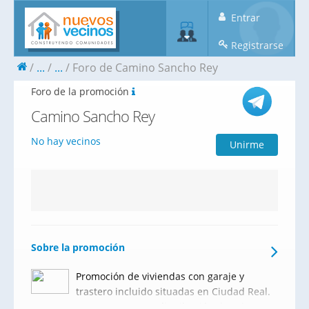
Entrar
Registrarse
...
...
Foro de Camino Sancho Rey
Foro de la promoción
Camino Sancho Rey
No hay vecinos
Unirme
Sobre la promoción
Promoción de viviendas con garaje y
trastero incluido situadas en Ciudad Real.
Cuentan con una distribución de 1 ó 2