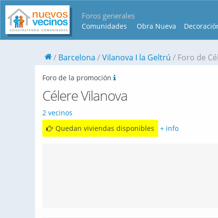
Foros generales
Comunidades
Obra Nueva
Decoració
Barcelona
Vilanova I la Geltrú
Foro de Cé
Foro de la promoción
Célere Vilanova
2 vecinos
Quedan viviendas disponibles
+ info