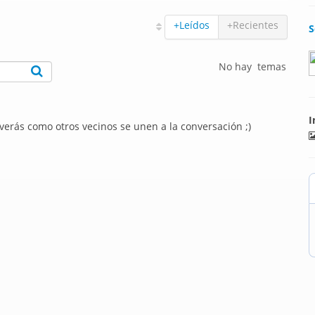
+Leídos
+Recientes
S
No hay temas
I
 verás como otros vecinos se unen a la conversación ;)