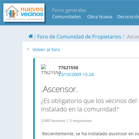
Foros generales
Comunidades
Obra Nueva
Decoració
Foro de Comunidad de Propietarios
.Asce
Volver al foro
77621550
23/10/2009 15:24
.Ascensor.
¿Es obligatorio que los vecinos del
instalado en la comunidad?
3.680 lecturas | 5 respuestas
Recientemente, se ha instalado ascensor en nu