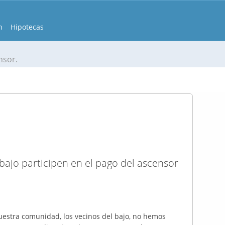
n
Hipotecas
nsor.
 bajo participen en el pago del ascensor
estra comunidad, los vecinos del bajo, no hemos