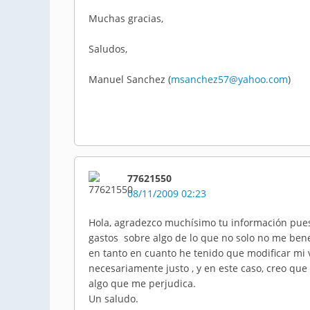
Muchas gracias,
Saludos,
Manuel Sanchez (
msanchez57@yahoo.com
)
77621550
08/11/2009 02:23
Hola, agradezco muchísimo tu información pue
gastos sobre algo de lo que no solo no me bene
en tanto en cuanto he tenido que modificar mi v
necesariamente justo , y en este caso, creo qu
algo que me perjudica.
Un saludo.