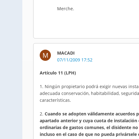
Merche.
MACADI
M
07/11/2009 17:52
Artículo 11 (LPH)
1. Ningún propietario podrá exigir nuevas insta
adecuada conservación, habitabilidad, segurida
características.
2.
Cuando se adopten válidamente acuerdos par
apartado anterior y cuya cuota de instalación
ordinarias de gastos comunes, el disidente no 
incluso en el caso de que no pueda privársele 