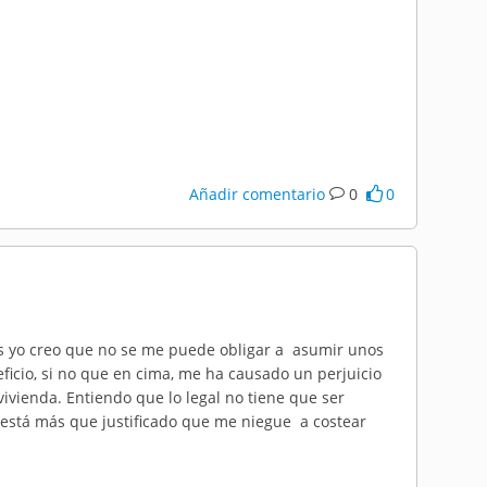
Añadir comentario
0
0
s yo creo que no se me puede obligar a asumir unos
ficio, si no que en cima, me ha causado un perjuicio
ivienda. Entiendo que lo legal no tiene que ser
e está más que justificado que me niegue a costear