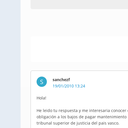
sanchezf
S
19/01/2010 13:24
Hola!
He leido tu respuesta y me interesaria conocer
obligación a los bajos de pagar mantenimient
tribunal superior de justicia del pais vasco.