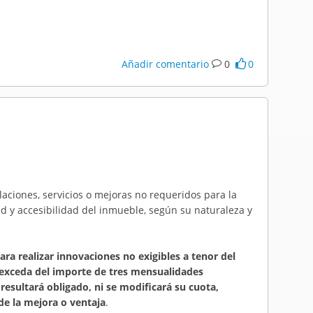
Añadir comentario
0
0
laciones, servicios o mejoras no requeridos para la
d y accesibilidad del inmueble, según su naturaleza y
a realizar innovaciones no exigibles a tenor del
 exceda del importe de tres mensualidades
resultará obligado, ni se modificará su cuota,
de la mejora o ventaja
.