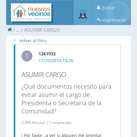
Entrar
Registrarse
...
ASUMIR CARGO
Volver al foro
1261932
1
17/10/2010 14:26
ASUMIR CARGO
¿Qué documentos necesito para
evitar asumir el cargo de
Presidenta o Secretaria de la
Comunidad?
2.396 lecturas | 1 respuestas
¡ Por favor , a ver si alguien me orienta!