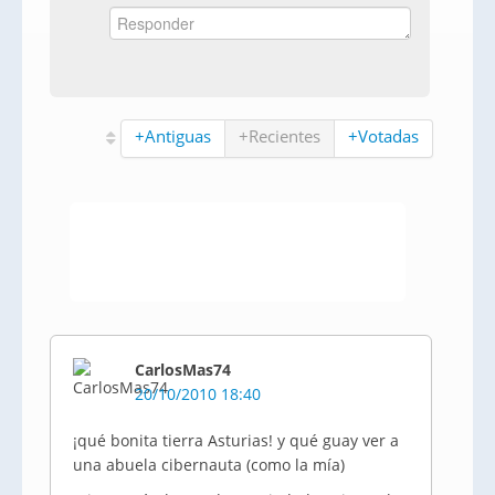
+Antiguas
+Recientes
+Votadas
CarlosMas74
20/10/2010 18:40
¡qué bonita tierra Asturias! y qué guay ver a
una abuela cibernauta (como la mía)