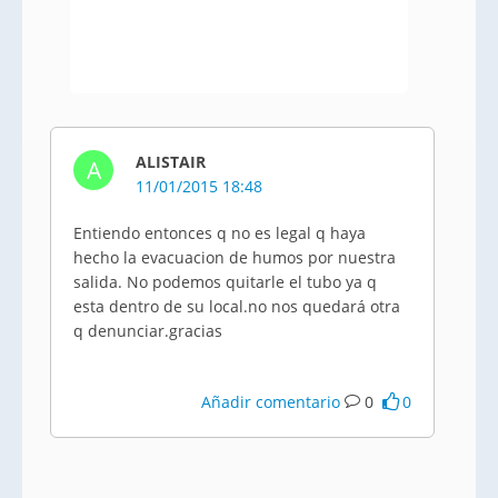
ALISTAIR
A
11/01/2015 18:48
Entiendo entonces q no es legal q haya
hecho la evacuacion de humos por nuestra
salida. No podemos quitarle el tubo ya q
esta dentro de su local.no nos quedará otra
q denunciar.gracias
Añadir comentario
0
0