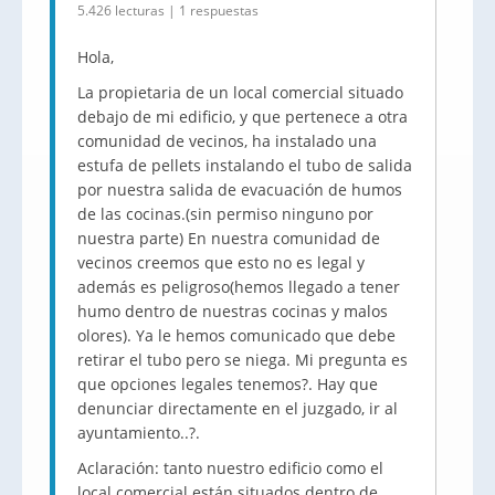
5.426 lecturas | 1 respuestas
Hola,
La propietaria de un local comercial situado
debajo de mi edificio, y que pertenece a otra
comunidad de vecinos, ha instalado una
estufa de pellets instalando el tubo de salida
por nuestra salida de evacuación de humos
de las cocinas.(sin permiso ninguno por
nuestra parte) En nuestra comunidad de
vecinos creemos que esto no es legal y
además es peligroso(hemos llegado a tener
humo dentro de nuestras cocinas y malos
olores). Ya le hemos comunicado que debe
retirar el tubo pero se niega. Mi pregunta es
que opciones legales tenemos?. Hay que
denunciar directamente en el juzgado, ir al
ayuntamiento..?.
Aclaración: tanto nuestro edificio como el
local comercial están situados dentro de