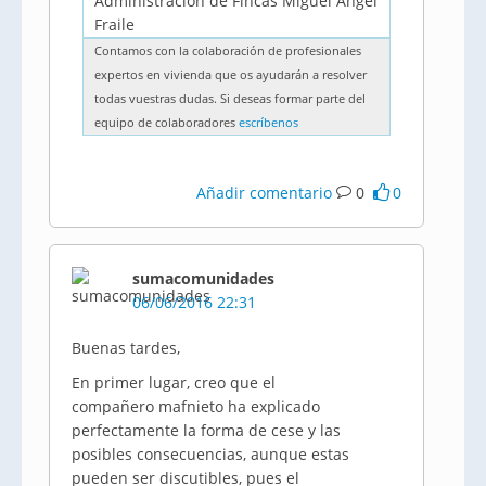
Administración de Fincas Miguel Ángel
Fraile
Contamos con la colaboración de profesionales
expertos en vivienda que os ayudarán a resolver
todas vuestras dudas. Si deseas formar parte del
equipo de colaboradores
escríbenos
Añadir comentario
0
0
sumacomunidades
06/06/2016 22:31
Buenas tardes,
En primer lugar, creo que el
compañero mafnieto ha explicado
perfectamente la forma de cese y las
posibles consecuencias, aunque estas
pueden ser discutibles, pues el