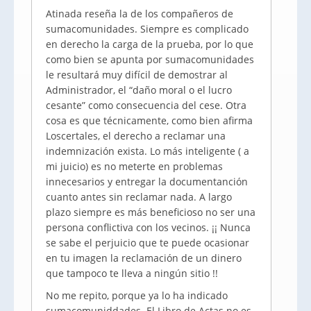
Atinada reseña la de los compañeros de
sumacomunidades. Siempre es complicado
en derecho la carga de la prueba, por lo que
como bien se apunta por sumacomunidades
le resultará muy difícil de demostrar al
Administrador, el “daño moral o el lucro
cesante” como consecuencia del cese. Otra
cosa es que técnicamente, como bien afirma
Loscertales, el derecho a reclamar una
indemnización exista. Lo más inteligente ( a
mi juicio) es no meterte en problemas
innecesarios y entregar la documentanción
cuanto antes sin reclamar nada. A largo
plazo siempre es más beneficioso no ser una
persona conflictiva con los vecinos. ¡¡ Nunca
se sabe el perjuicio que te puede ocasionar
en tu imagen la reclamación de un dinero
que tampoco te lleva a ningún sitio !!
No me repito, porque ya lo ha indicado
sumacomuniddades. El Libro de Actas no es