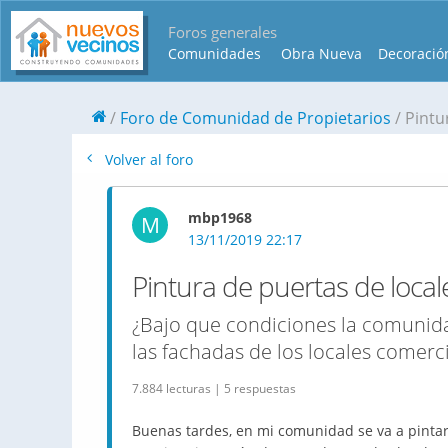
Foros generales
Comunidades
Obra Nueva
Decoració
Foro de Comunidad de Propietarios
Pintu
Volver al foro
mbp1968
M
13/11/2019 22:17
Pintura de puertas de local
¿Bajo que condiciones la comunida
las fachadas de los locales comerc
7.884 lecturas | 5 respuestas
Buenas tardes, en mi comunidad se va a pintar l