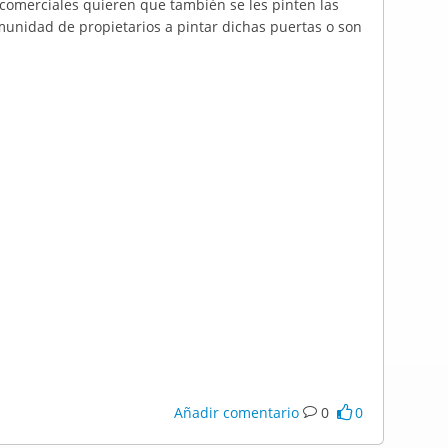
 comerciales quieren que también se les pinten las
omunidad de propietarios a pintar dichas puertas o son
Añadir comentario
0
0