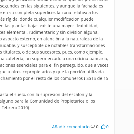
 segundos en las siguientes, y aunque la fachada es
 en su completa superficie, la zona relativa a los
más rígida, donde cualquier modificación puede
 las plantas bajas existe una mayor flexibilidad,
ces elemental, rudimentario y sin división alguna,
 aspecto externo, en atención a la naturaleza de la
 mudable, y susceptible de notables transformaciones
es titulares, o de sus sucesores, pues, como ejemplo,
una cafetería, un supermercado o una oficina bancaria,
aciones esenciales para el fin perseguido, que a veces
ue a otros copropietarios y que la porción utilizada
echamiento por el resto de los comuneros ( SSTS de 15
asta el suelo, con la supresión del escalón y la
 alguno para la Comunidad de Propietarios o los
 Febrero 2010)
Añadir comentario
0
0