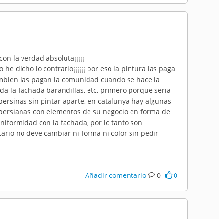
on la verdad absoluta¡¡¡¡¡
he dicho lo contrario¡¡¡¡¡¡ por eso la pintura las paga
tambien las pagan la comunidad cuando se hace la
da la fachada barandillas, etc, primero porque seria
persinas sin pintar aparte, en catalunya hay algunas
s persianas con elementos de su negocio en forma de
niformidad con la fachada, por lo tanto son
ario no deve cambiar ni forma ni color sin pedir
Añadir comentario
0
0