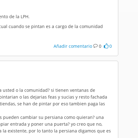
nto de la LPH.
 cual cuando se pintan es a cargo de la comunidad
Añadir comentario
0
0
aga usted o la comunidad? si tienen ventanas de
pintarian o las dejarias feas y sucias y resto fachada
 tiendas, se han de pintar por eso tambien paga las
ndas pueden cambiar su persiana como quieran? una
 tapiar entrada y poner una puerta? yo creo que no,
 la existente, por lo tanto la persiana digamos que es