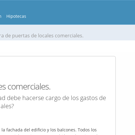
n
Hipotecas
ra de puertas de locales comerciales.
es comerciales.
d debe hacerse cargo de los gastos de
iales?
a fachada del edificio y los balcones. Todos los