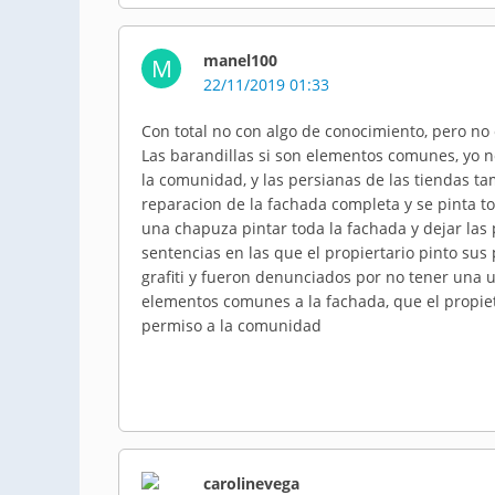
manel100
M
22/11/2019 01:33
Con total no con algo de conocimiento, pero no c
Las barandillas si son elementos comunes, yo no 
la comunidad, y las persianas de las tiendas 
reparacion de la fachada completa y se pinta to
una chapuza pintar toda la fachada y dejar las 
sentencias en las que el propiertario pinto su
grafiti y fueron denunciados por no tener una u
elementos comunes a la fachada, que el propiet
permiso a la comunidad
carolinevega