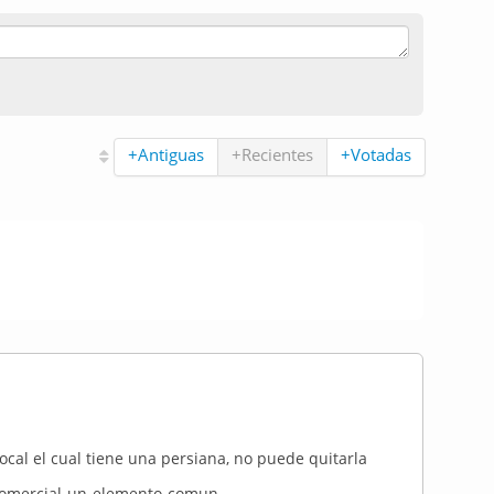
+Antiguas
+Recientes
+Votadas
cal el cual tiene una persiana, no puede quitarla
-comercial-un-elemento-comun