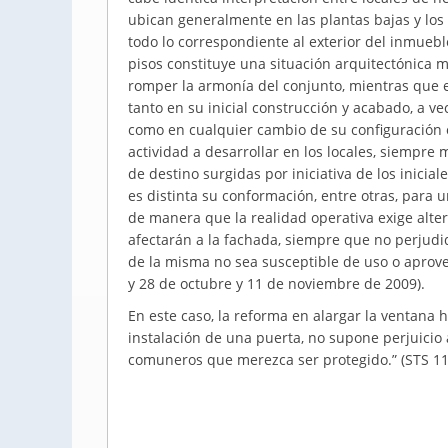
ubican generalmente en las plantas bajas y los
todo lo correspondiente al exterior del inmueble
pisos constituye una situación arquitectónica 
romper la armonía del conjunto, mientras que en
tanto en su inicial construcción y acabado, a ve
como en cualquier cambio de su configuración o
actividad a desarrollar en los locales, siempre
de destino surgidas por iniciativa de los inicial
es distinta su conformación, entre otras, para 
de manera que la realidad operativa exige alter
afectarán a la fachada, siempre que no perjudiq
de la misma no sea susceptible de uso o aprov
y 28 de octubre y 11 de noviembre de 2009).
En este caso, la reforma en alargar la ventana h
instalación de una puerta, no supone perjuicio
comuneros que merezca ser protegido.” (STS 11