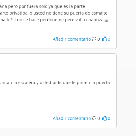
ana pero por fuera solo ya que es la parte
parte privatiba, o usted no tiene su puerta de esmalte
smalte?si no se hace perdoneme pero valla chapuza¡¡¡¡¡
Añadir comentario
0
0
pintan la escalera y usted pide que le pinten la puerta
Añadir comentario
0
0