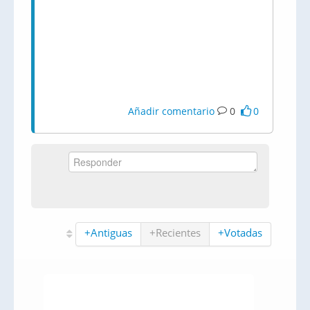
Añadir comentario
0
0
+Antiguas
+Recientes
+Votadas