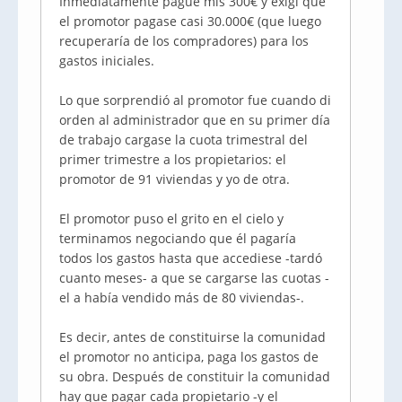
Inmediatamente pague mis 300€ y exigí que
el promotor pagase casi 30.000€ (que luego
recuperaría de los compradores) para los
gastos iniciales.
Lo que sorprendió al promotor fue cuando di
orden al administrador que en su primer día
de trabajo cargase la cuota trimestral del
primer trimestre a los propietarios: el
promotor de 91 viviendas y yo de otra.
El promotor puso el grito en el cielo y
terminamos negociando que él pagaría
todos los gastos hasta que accediese -tardó
cuanto meses- a que se cargarse las cuotas -
el a había vendido más de 80 viviendas-.
Es decir, antes de constituirse la comunidad
el promotor no anticipa, paga los gastos de
su obra. Después de constituir la comunidad
hay que pagar cada propietario -y el