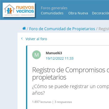
Foros generales
Comunidades
Obra Nueva
Decoració
Foro de Comunidad de Propietarios
Regis
Volver al foro
Manuel63
M
19/12/2022 11:33
Registro de Compromisos 
propietarios
¿Cómo se puede registrar un com
años?
1.897 lecturas | 3 respuestas