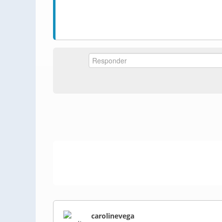
carolinevega