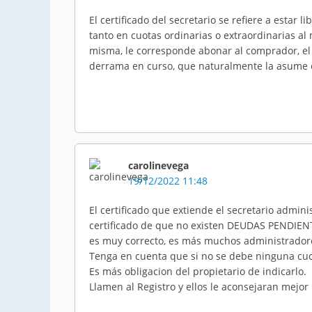
El certificado del secretario se refiere a estar
tanto en cuotas ordinarias o extraordinarias a
misma, le corresponde abonar al comprador, el
derrama en curso, que naturalmente la asume e
carolinevega
19/12/2022 11:48
El certificado que extiende el secretario adminis
certificado de que no existen DEUDAS PENDIENTE
es muy correcto, es más muchos administradores
Tenga en cuenta que si no se debe ninguna cuo
Es más obligacion del propietario de indicarlo.
Llamen al Registro y ellos le aconsejaran mejor