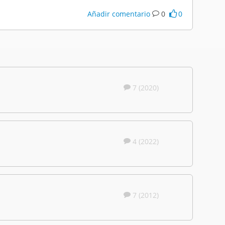
Añadir comentario
0
0
7 (2020)
4 (2022)
7 (2012)