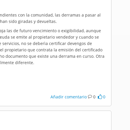
pendientes con la comunidad, las derramas a pasar al
han sido giradas y devueltas.
oja las de futuro vencimiento o exigibilidad, aunque
e deuda se emite al propietario vendedor y cuando se
 servicios, no se deberìa certificar devengos de
 el propietario que contrata la emisión del certificado
dicho documento que existe una derrama en curso. Otra
almente diferente.
Añadir comentario
0
0