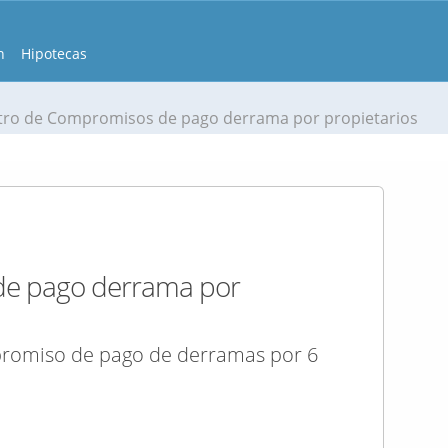
n
Hipotecas
tro de Compromisos de pago derrama por propietarios
de pago derrama por
promiso de pago de derramas por 6