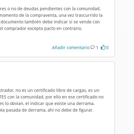
 libres o no de deudas pendientes con la comunidad,
l momento de la compraventa, una vez trascurrido la
 documento también debe indicar si se vende con
l comprador excepto pacto en contrario.
Añadir comentario
1
0
trador, no es un certificado libre de cargas, es un
S con la comunidad, por ello en ese certificado no
 lo obvian, el indicar que existe una derrama.
ta pasada de derrama, ahi no debe de figurar.