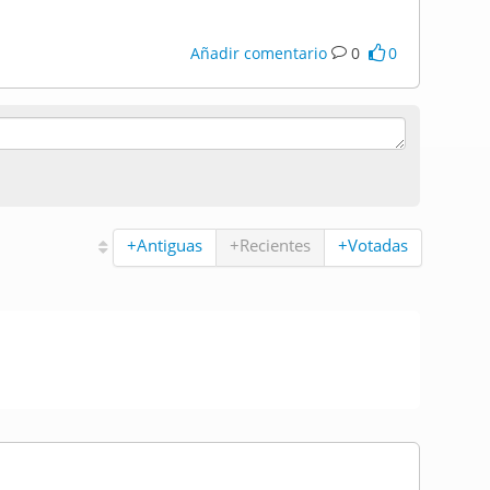
Añadir comentario
0
0
+Antiguas
+Recientes
+Votadas