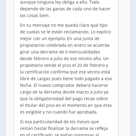
aunque ninguna ley obliga a ello. Todo
depende de las ganas de cada uno de hacer
las cosas bien.
En su mensaje no me queda claro qué tipo
de cuotas se le están reclamando. Lo explico
mejor con un ejemplo: En una junta de
propietarios celebrada en enero se acuerda
girar una derrama de 6 mensualidades
desde febrero a julio de ese mismo año. Un
propietario vende el piso el 20 de febrero y
la certificación confirma que ese vecino está
libre de cargas pues tiene todo pagado a esa
fecha. El nuevo comprador deberá hacerse
cargo de la derrama desde marzo a julio ya
que la obligatoriedad del pago recae sobre
el titular del piso en el momento en que ésta
es exigible y no cuando fue aprobada.
Si esa particularidad de los meses que
restan hastal finalizar la derrama se refleja
en el certificado, se evitan sorpresas al