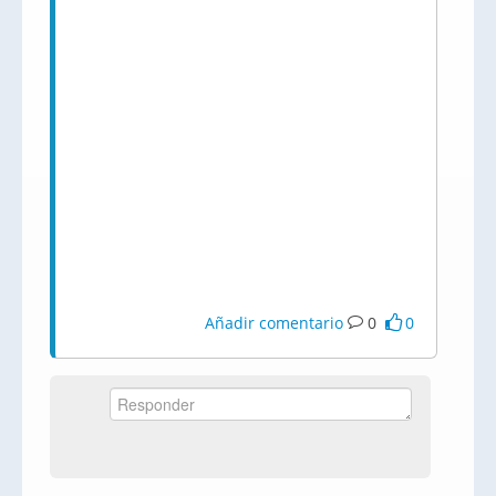
Añadir comentario
0
0