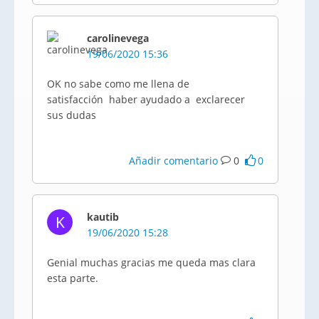
carolinevega
19/06/2020 15:36
OK no sabe como me llena de
satisfacción haber ayudado a exclarecer
sus dudas
Añadir comentario
0
0
kautib
K
19/06/2020 15:28
Genial muchas gracias me queda mas clara
esta parte.