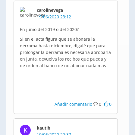
carolinevega
19/06/2020 23:12
En junio del 2019 o del 2020?
Si en el acta figura que se abonara la
derrama hasta diciembre, digalé que para
prolongar la derrama es necesaria aprobarla
en junta, devuelva los recibos que pueda y
de orden al banco de no abonar nada mas
Añadir comentario
0
0
kautib
K
19/06/2020 22:37