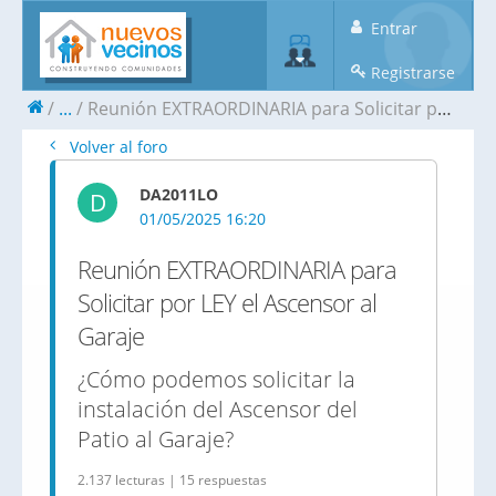
Entrar
Registrarse
...
Reunión EXTRAORDINARIA para Solicitar por LEY el Ascensor al Garaje
Volver al foro
DA2011LO
D
01/05/2025 16:20
Reunión EXTRAORDINARIA para
Solicitar por LEY el Ascensor al
Garaje
¿Cómo podemos solicitar la
instalación del Ascensor del
Patio al Garaje?
2.137 lecturas | 15 respuestas