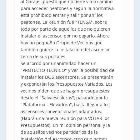
al Garaje , puesto que no tiene vía o camino
para acceder peatones y según la normativa
está prohibido entrar y salir por ahí los
peatones. La Reunión fué "TENSA", sobre
todo por parte de aquellos que no quieren
instalar el ascensor, por no pagarlo. Ahora
hay un pequeño Grupo de Vecinos que
también quiere la instalación del ascensor
cerca de sus portales.
Se acordó por unanimidad hacer un
"PROTECTO TECNICO" y ver la posibilidad de
instalar los DOS ascensores. Se presentarán
y expondrán los Presupuestos Variados. Los
vecinos piden que se hagan presupuestos
desde el "Salvaescaleras", pasando por la
"Plataforma - Elevadora", hasta llegar a los
ascensores convencionales adaptados.
(Habrá una nueva reunión para VOTAR los
Presupuestos). En mi opinión personal y la
de aquellos vecinos partidarios de la
instalación del Ascensor, creo que hemos