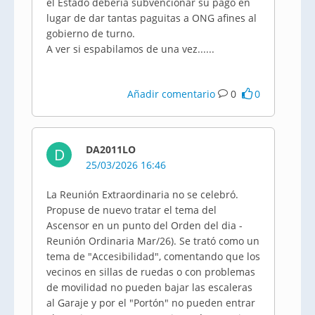
el Estado debería subvencionar su pago en
lugar de dar tantas paguitas a ONG afines al
gobierno de turno.
A ver si espabilamos de una vez......
Añadir comentario
0
0
DA2011LO
D
25/03/2026 16:46
La Reunión Extraordinaria no se celebró.
Propuse de nuevo tratar el tema del
Ascensor en un punto del Orden del dia -
Reunión Ordinaria Mar/26). Se trató como un
tema de "Accesibilidad", comentando que los
vecinos en sillas de ruedas o con problemas
de movilidad no pueden bajar las escaleras
al Garaje y por el "Portón" no pueden entrar