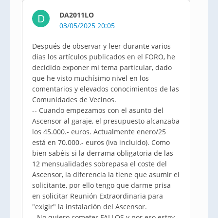
DA2011LO
D
03/05/2025 20:05
Después de observar y leer durante varios
dias los artículos publicados en el FORO, he
decidido exponer mi tema particular, dado
que he visto muchísimo nivel en los
comentarios y elevados conocimientos de las
Comunidades de Vecinos.
-- Cuando empezamos con el asunto del
Ascensor al garaje, el presupuesto alcanzaba
los 45.000.- euros. Actualmente enero/25
está en 70.000.- euros (iva incluido). Como
bien sabéis si la derrama obligatoria de las
12 mensualidades sobrepasa el coste del
Ascensor, la diferencia la tiene que asumir el
solicitante, por ello tengo que darme prisa
en solicitar Reunión Extraordinaria para
"exigir" la instalación del Ascensor.
--No quiero cometer FALLOS y por eso estoy