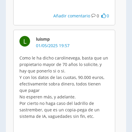
Añadir comentario
0
0
luismp
L
01/05/2025 19:57
Como le ha dicho carolinevega, basta que un
propietario mayor de 70 años lo solicite, y
hay que ponerlo si o si.
Y con los datos de las cuotas, 90.000 euros,
efectivamente sobra dinero, todos tienen
que pagar
No esperen más, y adelante.
Por cierto no haga caso del ladrillo de
sastrember, que es un copia-pega de un
sistema de IA, vaguedades sin fin, etc.