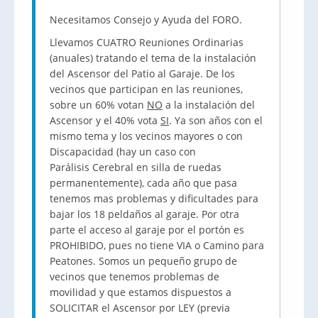
Necesitamos Consejo y Ayuda del FORO.
Llevamos CUATRO Reuniones Ordinarias
(anuales) tratando el tema de la instalación
del Ascensor del Patio al Garaje. De los
vecinos que participan en las reuniones,
sobre un 60% votan
NO
a la instalación del
Ascensor y el 40% vota
SI
. Ya son años con el
mismo tema y los vecinos mayores o con
Discapacidad (hay un caso con
Parálisis Cerebral en silla de ruedas
permanentemente), cada año que pasa
tenemos mas problemas y dificultades para
bajar los 18 peldaños al garaje. Por otra
parte el acceso al garaje por el portón es
PROHIBIDO, pues no tiene VIA o Camino para
Peatones. Somos un pequeño grupo de
vecinos que tenemos problemas de
movilidad y que estamos dispuestos a
SOLICITAR el Ascensor por LEY (previa