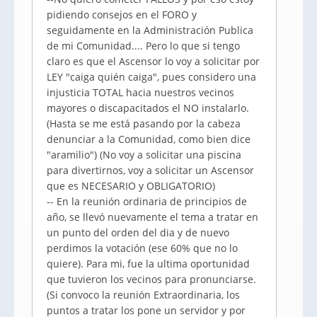
pidiendo consejos en el FORO y
seguidamente en la Administración Publica
de mi Comunidad.... Pero lo que si tengo
claro es que el Ascensor lo voy a solicitar por
LEY "caiga quién caiga", pues considero una
injusticia TOTAL hacia nuestros vecinos
mayores o discapacitados el NO instalarlo.
(Hasta se me está pasando por la cabeza
denunciar a la Comunidad, como bien dice
"aramilio") (No voy a solicitar una piscina
para divertirnos, voy a solicitar un Ascensor
que es NECESARIO y OBLIGATORIO)
-- En la reunión ordinaria de principios de
año, se llevó nuevamente el tema a tratar en
un punto del orden del dia y de nuevo
perdimos la votación (ese 60% que no lo
quiere). Para mi, fue la ultima oportunidad
que tuvieron los vecinos para pronunciarse.
(Si convoco la reunión Extraordinaria, los
puntos a tratar los pone un servidor y por