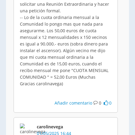
solicitar una Reunión Extraordinaria y hacer
una petición formal.
-- Lo de la cuota ordinaria mensual a la
Comunidad lo pongo mas que nada para
asegurarme. Los 50,00 euros de cuota
mensual x 12 mensualidades x 150 vecinos
es igual a 90.000.- euros (sobra dinero para
instalar el ascensor). Algún vecino me dijo
que mi cuota mensual ordinaria a la
Comunidad es de 15,00 euros, cuando el
recibo mensual me pone "CUOTA MENSUAL
COMUNIDAD " = 52,00 Euros (Muchas
Gracias carolinavega)
Añadir comentario
0
0
carolinevega
01/05/2025 16:44