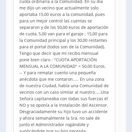
cuota ordinaria a la Comunidad. En su dia
me dijo un vecino que actualmente solo
aportaba 15,00 euros a la comunidad, pues
para un mejor control las cuentas se
separaron y de los 50,00 euros de aportación
de cuota, 5,00 van para el garaje ; 15,00 para
la Comunidad principal y los 30,00 restantes
para el portal (todos son de la Comunidad).
Tengo que decir que mi recibo mensual
pone bien claro : "CUOTA APORTACIÓN
MENSUAL A LA COMUNIDAD" = 50,00 Euros.
-- Y para rematar cuento una pequeña
anécdota que me contaron..... En una zona
de nuestra Ciudad, había una Comunidad de
vecinos con un caso similar al nuestro.....Una
Señora capitaneaba con todas sus fuerzas el
NO y se oponía a la instalación del Ascensor.
Desgraciadamente su hijo tuvo un accidente
y ahora semanalmente la Sra. no sale de
junto el Administrador rogándole y
suplicándole que su hijo necesita