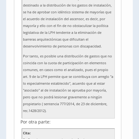
destinado a la distribución de los gastos de instalación,
se ha de aprobar con idéntico sistema de mayorías que
el acuerdo de instalación del ascensor, es decir, por
mayoría y ello con el fin de no obstaculizar la política
legislativa de la LPH tendente a la eliminación de
barreras arquitectónicas que dificultan el
desenvolvimiento de personas con discapacidad.
Por tanto, es posible una distribución de gastos que no
coincida con la cuota de participación en elementos
comunes, en casos como el analizado, pues el propio
art. 9 de la LPH permite que se contribuya con arreglo "a
lo especialmente establecido", acuerdo que al estar
"asociado" al de instalación se aprueba por mayoría,
pero que no podrá lesionar gravemente a ningún
propietario ( sentencia 777/2014, de 23 de diciembre,
rec.1428/2012).
Por otra parte:
Cita: