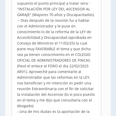
supuesto el punto principal a tratar sera :
"INSTALACIÓN POR LEY DEL ASCENSOR AL
GARAJE" (Mayores 70 años y Discapacitados).
-- Dias después de la reunión fui a hablar
con el Administrador y le puse en
conocimiento lo de la reforma de la LEY de
Accesibilidad y Discapacidad (aprobada en
Consejo de Ministros el 11/02/25) la cual
pone muy FAVORABLE el tema y que dicho
sea ya tienen conocimiento en el COLEGIO
OFICIAL DE ADMINISTRADORES DE FINCAS.
(Pasó el enlace al FORO el dia 22/02/2025
ARV1). Aproveché para comentarle al
Administrador que las reformas en la LEY,
nos benefician y mi intención es pedir una
reunión Extraordinaria con el fin de solicitar
la instalación del Ascensor (lo vi poco puesto
en el tema y me dijo que consultaría con el
Abogado)
--Una de mis dudas es la aportación de la