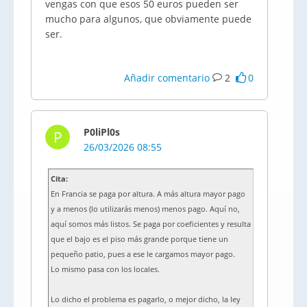
vengas con que esos 50 euros pueden ser
mucho para algunos, que obviamente puede
ser.
Añadir comentario
2
0
P0liPl0s
P
26/03/2026 08:55
Cita:
En Francia se paga por altura. A más altura mayor pago
y a menos (lo utilizarás menos) menos pago. Aquí no,
aquí somos más listos. Se paga por coeficientes y resulta
que el bajo es el piso más grande porque tiene un
pequeño patio, pues a ese le cargamos mayor pago.
Lo mismo pasa con los locales.
Lo dicho el problema es pagarlo, o mejor dicho, la ley