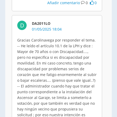
Añadir comentario
0
0
DA2011LO
D
01/05/2025 18:04
Gracias Carolinavega por responder el tema.
-- He leído el artículo 10.1 de la LPH y dice :
Mayor de 70 años o con Discapacidad....,
pero no especifica si es discapacidad por
movilidad. En mi caso concreto, tengo una
discapacidad por problemas serios de
corazón que me fatigo enormemente al subir
o bajar escaleras.... (pienso que vale igual..?)
-- El administrador cuando hay que tratar el
punto correspondiente a la instalación del
Ascensor al Garaje, se limita a someterlo a
votación, por que también es verdad que no
hay ningún vecino que propusiera su
solicitud ; por eso nuestra intención es