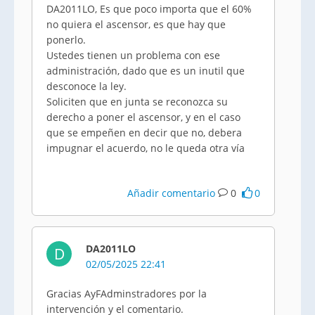
DA2011LO, Es que poco importa que el 60%
no quiera el ascensor, es que hay que
ponerlo.
Ustedes tienen un problema con ese
administración, dado que es un inutil que
desconoce la ley.
Soliciten que en junta se reconozca su
derecho a poner el ascensor, y en el caso
que se empeñen en decir que no, debera
impugnar el acuerdo, no le queda otra vía
Añadir comentario
0
0
DA2011LO
D
02/05/2025 22:41
Gracias AyFAdminstradores por la
intervención y el comentario.