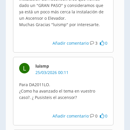
dado un "GRAN PASO" y consideramos que
ya está un poco más cerca la instalación de
un Ascensor o Elevador.
Muchas Gracias "luismp" por interesarte.
Añadir comentario
3
0
luismp
L
25/03/2026 00:11
Para DA2011LO.
¿Como ha avanzado el tema en vuestro
caso?. ¿ Pusisteis el ascensor?
Añadir comentario
0
0