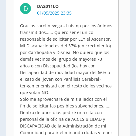
DA2011LO
D
01/05/2025 23:35
Gracias carolinevega - Luismp por los ánimos
transmitidos...... Quiero ser el único
responsable de solicitar por LEY el Ascensor.
Mi Discapacidad es del 37% (en crecimiento)
por Cardiopatía y Disnea. No quiero que los
demás vecinos del grupo de mayores 70
años o con Discapacidad (los hay con
Discapacidad de movilidad mayor del 66% o
el caso del joven con Parálisis Cerebral),
tengan enemistad con el resto de los vecinos
que votan NO.
Solo me aprovecharé de mis aliados con el
fin de solicitar las posibles subvenciones......
Dentro de unos días pediré una cita con
personal de la oficina de ACCESIBILIDAD y
DISCAPACIDAD de la Administración de mi
Comunidad para ir eliminando dudas y tener