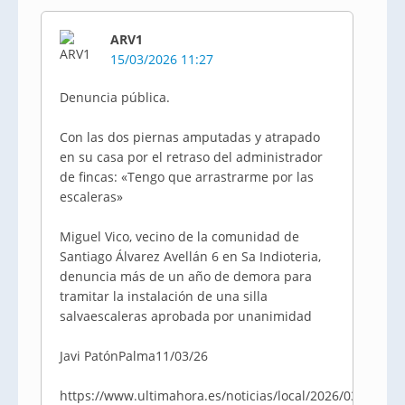
ARV1
15/03/2026 11:27
Denuncia pública.
Con las dos piernas amputadas y atrapado
en su casa por el retraso del administrador
de fincas: «Tengo que arrastrarme por las
escaleras»
Miguel Vico, vecino de la comunidad de
Santiago Álvarez Avellán 6 en Sa Indioteria,
denuncia más de un año de demora para
tramitar la instalación de una silla
salvaescaleras aprobada por unanimidad
Javi PatónPalma11/03/26
https://www.ultimahora.es/noticias/local/2026/03/11/258