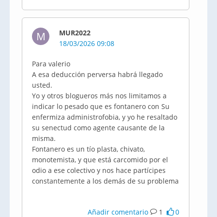
MUR2022
M
18/03/2026 09:08
Para valerio
A esa deducción perversa habrá llegado
usted.
Yo y otros blogueros más nos limitamos a
indicar lo pesado que es fontanero con Su
enfermiza administrofobia, y yo he resaltado
su senectud como agente causante de la
misma.
Fontanero es un tío plasta, chivato,
monotemista, y que está carcomido por el
odio a ese colectivo y nos hace partícipes
constantemente a los demás de su problema
Añadir comentario
1
0