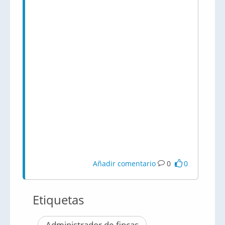
Añadir comentario
0
0
Etiquetas
Administrador de fincas