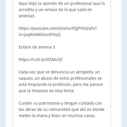
Aquí dejo la opinión de un profesional que lo
acredita y un enlace de lo que salió en
antena3.
https://youtube.com/shorts/FfgPY0oZahI?
is=jxqRiKM05ec8FXqQ
Enlace de antena 3
https://cutt.ly/VtZMLFJC
Cada vez que se denuncia un atropello, un
saqueo, un abuso de estos profesionales se
está limpiando la profesión, pero me parece
que la limpieza va muy lenta.
Cuiden su patrimonio y tengan cuidado con
las obras de su comunidad que ahí es donde
meten la mano y bien, en muchos casos.