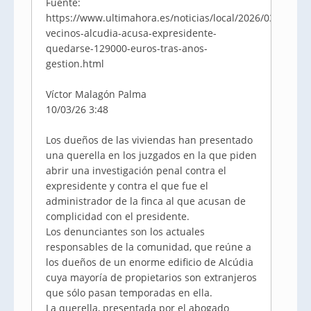
Fuente:
https://www.ultimahora.es/noticias/local/2026/03/10/2
vecinos-alcudia-acusa-expresidente-
quedarse-129000-euros-tras-anos-
gestion.html
Víctor Malagón Palma
10/03/26 3:48
Los dueños de las viviendas han presentado
una querella en los juzgados en la que piden
abrir una investigación penal contra el
expresidente y contra el que fue el
administrador de la finca al que acusan de
complicidad con el presidente.
Los denunciantes son los actuales
responsables de la comunidad, que reúne a
los dueños de un enorme edificio de Alcúdia
cuya mayoría de propietarios son extranjeros
que sólo pasan temporadas en ella.
La querella, presentada por el abogado