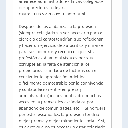
amanece-administradores-fincas-colegiados-
desaparecido-sin-dejar-
rastro/1003744206985_0.amp.html
Después de las alabanzas a la profesión
(siempre colegiada sin ser necesario para el
ejercicio del cargo) tendrían que reflexionar
y hacer un ejercicio de autocrítica y mirarse
para sus adentros y reconocer que: si la
profesión está tan mal vista es por sus
corruptelas, la falta de atención a los
propietarios, el inflado de facturas con el
consiguiente apropiación indebida
difícilmente demostrable por la connivencia
y confabulación entre empresa y
administrador (hechos publicados muchas
veces en la prensa), los escándalos por
abandono de comunidades, etc ... Si no fuera
por estos escándalos, la profesión tendría
mejor prensa y mejor miramiento social. Y sí,
es cierto que no es necesario estar colegiado