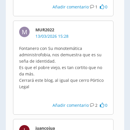
Añadir comentario
1
0
MUR2022
M
13/03/2026 15:28
Fontanero con Su monotemática
administrofobia, nos demuestra que es su
seña de identidad.
Es que el pobre viejo, es tan cortito que no
da más.
Cerrará este blog, al igual que cerro Pórtico
Legal
Añadir comentario
2
0
juancojua