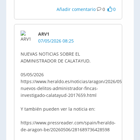
Añadir comentario
0
0
ARV1
07/05/2026 08:25
NUEVAS NOTICIAS SOBRE EL
ADMINISTRADOR DE CALATAYUD.
05/05/2026
https://www.heraldo.es/noticias/aragon/2026/05/05/imp
nuevos-delitos-administrador-fincas-
investigado-calatayud-2017659.html
Y también pueden ver la noticia en:
https://www.pressreader.com/spain/heraldo-
de-aragon-be/20260506/281689736428598