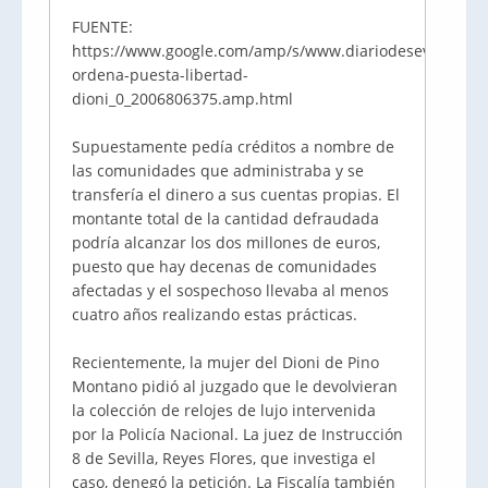
FUENTE:
https://www.google.com/amp/s/www.diariodesevilla.es/se
ordena-puesta-libertad-
dioni_0_2006806375.amp.html
Supuestamente pedía créditos a nombre de
las comunidades que administraba y se
transfería el dinero a sus cuentas propias. El
montante total de la cantidad defraudada
podría alcanzar los dos millones de euros,
puesto que hay decenas de comunidades
afectadas y el sospechoso llevaba al menos
cuatro años realizando estas prácticas.
Recientemente, la mujer del Dioni de Pino
Montano pidió al juzgado que le devolvieran
la colección de relojes de lujo intervenida
por la Policía Nacional. La juez de Instrucción
8 de Sevilla, Reyes Flores, que investiga el
caso, denegó la petición. La Fiscalía también