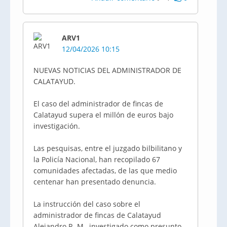
ARV1
12/04/2026 10:15
NUEVAS NOTICIAS DEL ADMINISTRADOR DE
CALATAYUD.
El caso del administrador de fincas de
Calatayud supera el millón de euros bajo
investigación.
Las pesquisas, entre el juzgado bilbilitano y
la Policía Nacional, han recopilado 67
comunidades afectadas, de las que medio
centenar han presentado denuncia.
La instrucción del caso sobre el
administrador de fincas de Calatayud
Alejandro R. M., investigado como presunto