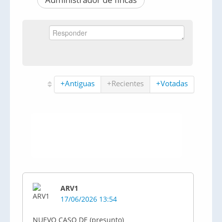
+Antiguas
+Recientes
+Votadas
ARV1
17/06/2026 13:54
NUEVO CASO DE (presunto)