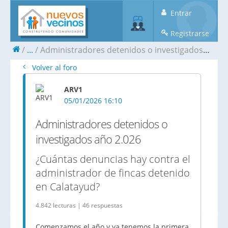
Entrar
Registrarse
...
Administradores detenidos o investigados año 2.026
Volver al foro
ARV1
05/01/2026 16:10
Administradores detenidos o
investigados año 2.026
¿Cuántas denuncias hay contra el
administrador de fincas detenido
en Calatayud?
4.842 lecturas | 46 respuestas
Comenzamos el año y ya tenemos la primera