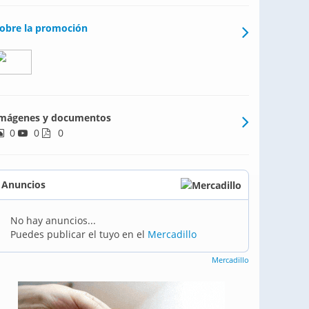
obre la promoción
mágenes y documentos
0
0
0
Anuncios
No hay anuncios...
Puedes publicar el tuyo en el
Mercadillo
Mercadillo