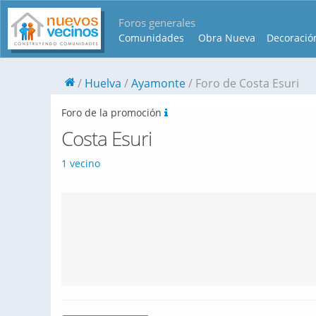
Foros generales
Comunidades
Obra Nueva
Decoració
Huelva
Ayamonte
Foro de Costa Esuri
Foro de la promoción
Costa Esuri
1 vecino