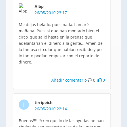
Albp
26/05/2010 23:17
Me dejas helado, pues nada, llamaré
mañana. Pues si que han montado bien el
circo, que salió hasta en la prensa que
adelantarían el dinero a la gente... Amén de
la famosa circular que habían recibido y por
lo tanto podían empezar con el reparto de
dinero.
Añadir comentario
0
0
tirripeich
T
26/05/2010 22:14
Buenas!!!!!!!creo que lo de las ayudas no han
chuleado con respecto a las de la junta,por