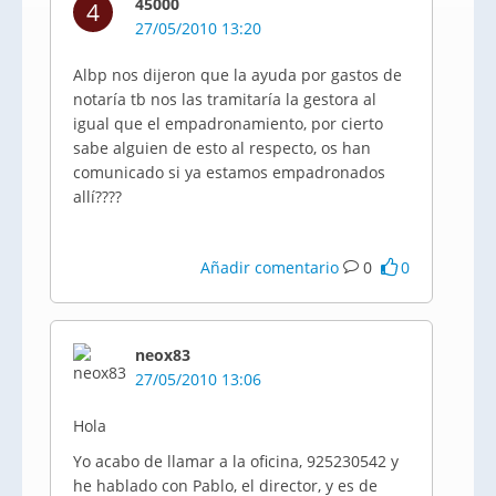
45000
4
27/05/2010 13:20
Albp nos dijeron que la ayuda por gastos de
notaría tb nos las tramitaría la gestora al
igual que el empadronamiento, por cierto
sabe alguien de esto al respecto, os han
comunicado si ya estamos empadronados
allí????
Añadir comentario
0
0
neox83
27/05/2010 13:06
Hola
Yo acabo de llamar a la oficina, 925230542 y
he hablado con Pablo, el director, y es de