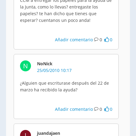
CCM a entregar los papeles para la ayuda de
la Junta, como lo llevas? entregaste los
papeles? te han dicho que tienes que
esperar? cuentanos un poco anda!
Añadir comentario
0
0
NoNick
N
25/05/2010 10:17
¿Alguien que escriturase después del 22 de
marzo ha recibido la ayuda?
Añadir comentario
0
0
juandajaen
J