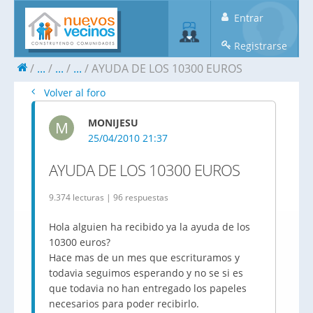
Entrar
Registrarse
...
...
...
AYUDA DE LOS 10300 EUROS
Volver al foro
MONIJESU
M
25/04/2010 21:37
AYUDA DE LOS 10300 EUROS
9.374 lecturas | 96 respuestas
Hola alguien ha recibido ya la ayuda de los
10300 euros?
Hace mas de un mes que escrituramos y
todavia seguimos esperando y no se si es
que todavia no han entregado los papeles
necesarios para poder recibirlo.