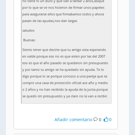
no tiene ni un duro y que van a tardar 2 años,asique
por lo que se ve nos hicieron de firmar unos papeles
para asegurarse ellos que firmabamos todos y ahora
pasan de las ayudas,nos dan largas
saludos
Buenas:
Siento tener que decirte que tu amigo esta esperando
en valde porque eso no es que esten por las del 2007
eso es que el año pasado se quedaron sin presupuesto
y por tanto tu amigo se ha quedado sin ayuda. Te lo
digo porque lo se porque conozco a una pareja que se
compro una casa de protección oficial ace año y medio
o 2 años y no han recibido la ayuda de la junta porque
se quedo sin presupuesto y ya claro no la van a recibir.
Añadir comentario
0
0