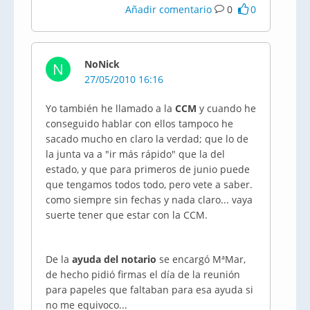
Añadir comentario
0
0
NoNick
N
27/05/2010 16:16
Yo también he llamado a la
CCM
y cuando he
conseguido hablar con ellos tampoco he
sacado mucho en claro la verdad; que lo de
la junta va a "ir más rápido" que la del
estado, y que para primeros de junio puede
que tengamos todos todo, pero vete a saber.
como siempre sin fechas y nada claro... vaya
suerte tener que estar con la CCM.
De la
ayuda del notario
se encargó MªMar,
de hecho pidió firmas el día de la reunión
para papeles que faltaban para esa ayuda si
no me equivoco...