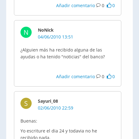
Añadir comentario
0
0
NoNick
N
04/06/2010 13:51
¿Alguien más ha recibido alguna de las
ayudas o ha tenido "noticias" del banco?
Añadir comentario
0
0
Sayuri_08
S
02/06/2010 22:59
Buenas:
Yo escriture el dia 24 y todavia no he
recibido nada.