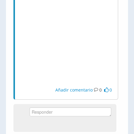
Añadir comentario
0
0