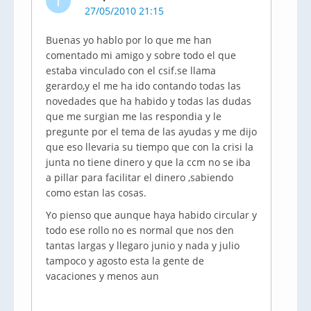
T
27/05/2010 21:15
Buenas yo hablo por lo que me han
comentado mi amigo y sobre todo el que
estaba vinculado con el csif.se llama
gerardo,y el me ha ido contando todas las
novedades que ha habido y todas las dudas
que me surgian me las respondia y le
pregunte por el tema de las ayudas y me dijo
que eso llevaria su tiempo que con la crisi la
junta no tiene dinero y que la ccm no se iba
a pillar para facilitar el dinero ,sabiendo
como estan las cosas.
Yo pienso que aunque haya habido circular y
todo ese rollo no es normal que nos den
tantas largas y llegaro junio y nada y julio
tampoco y agosto esta la gente de
vacaciones y menos aun