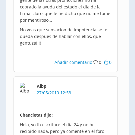
gente de las otras promociones no ha
cobrado la ayuda del estado el dia de la
firma, claro, que le he dicho que no me tome
por mentiroso...
No veas que sensacion de impotencia se te
queda despues de hablar con ellos, que
gentuza!!!!
Añadir comentario
0
0
Albp
27/05/2010 12:53
Chancletas dijo:
Hola, yo tb escrituré el día 24 y no he
recibido nada, pero ya comenté en el foro