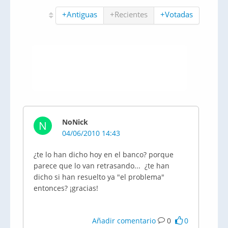
+Antiguas
+Recientes
+Votadas
NoNick
N
04/06/2010 14:43
¿te lo han dicho hoy en el banco? porque
parece que lo van retrasando... ¿te han
dicho si han resuelto ya "el problema"
entonces? ¡gracias!
Añadir comentario
0
0