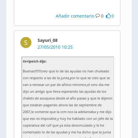
Añadir comentario
0
0
Sayuri_08
S
27/05/2010 10:25
tirripeich dijo:
Buenas!!!!!!!creo que lo de las ayudas no han chuleado
con respecto a las de la junta,por lo que se creo que se
van a retrasar un par de añitos minimos,el otro dia me
dijo un amigo que lleva esperando las ayudas de los
chalets de azuqueca desde el año pasao y que le dijeron
que estaban pagando ahora las de septiembre de
2007,le comente que la ccm nos la adelantaba y me dijo
que eso es imposible,y hoy he hablado con un jefe de la
coperativa del csif que ya esta desvinculado y le he
comentado lo de las ayudas y me ha dicho que la junta