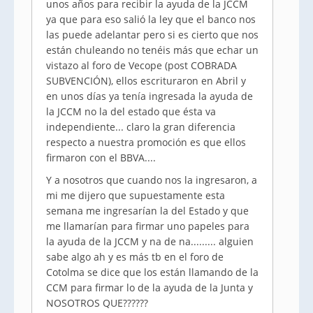
unos años para recibir la ayuda de la JCCM
ya que para eso salió la ley que el banco nos
las puede adelantar pero si es cierto que nos
están chuleando no tenéis más que echar un
vistazo al foro de Vecope (post COBRADA
SUBVENCIÓN), ellos escrituraron en Abril y
en unos días ya tenía ingresada la ayuda de
la JCCM no la del estado que ésta va
independiente... claro la gran diferencia
respecto a nuestra promoción es que ellos
firmaron con el BBVA....
Y a nosotros que cuando nos la ingresaron, a
mi me dijero que supuestamente esta
semana me ingresarían la del Estado y que
me llamarían para firmar uno papeles para
la ayuda de la JCCM y na de na......... alguien
sabe algo ah y es más tb en el foro de
Cotolma se dice que los están llamando de la
CCM para firmar lo de la ayuda de la Junta y
NOSOTROS QUE??????