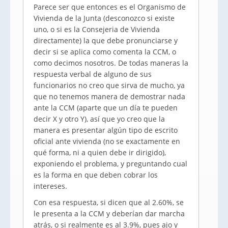
Parece ser que entonces es el Organismo de
Vivienda de la Junta (desconozco si existe
uno, o si es la Consejeria de Vivienda
directamente) la que debe pronunciarse y
decir si se aplica como comenta la CCM, o
como decimos nosotros. De todas maneras la
respuesta verbal de alguno de sus
funcionarios no creo que sirva de mucho, ya
que no tenemos manera de demostrar nada
ante la CCM (aparte que un día te pueden
decir X y otro Y), así que yo creo que la
manera es presentar algún tipo de escrito
oficial ante vivienda (no se exactamente en
qué forma, ni a quien debe ir dirigido),
exponiendo el problema, y preguntando cual
es la forma en que deben cobrar los
intereses.
Con esa respuesta, si dicen que al 2.60%, se
le presenta a la CCM y deberían dar marcha
atrás, o si realmente es al 3.9%, pues ajo y