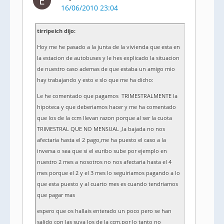
E
16/06/2010 23:04
tirripeich dijo:
Hoy me he pasado a la junta de la vivienda que esta en
la estacion de autobuses y le hes explicado la situacion
de nuestro caso ademas de que estaba un amigo mio
hay trabajando y esto e slo que me ha dicho:
Le he comentado que pagamos TRIMESTRALMENTE la
hipoteca y que deberiamos hacer y me ha comentado
que los de la ccm llevan razon porque al ser la cuota
TRIMESTRAL QUE NO MENSUAL ,la bajada no nos
afectaria hasta el 2 pago,me ha puesto el caso a la
inversa o sea que si el euribo sube por ejemplo en
nuestro 2 mes a nosotros no nos afectaria hasta el 4
mes porque el 2 y el 3 mes lo seguiriamos pagando a lo
que esta puesto y al cuarto mes es cuando tendriamos
que pagar mas
espero que os hallais enterado un poco pero se han
salido con las suya los de la ccm,por lo tanto no