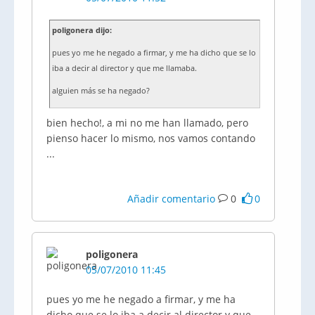
poligonera dijo:
pues yo me he negado a firmar, y me ha dicho que se lo
iba a decir al director y que me llamaba.
alguien más se ha negado?
bien hecho!, a mi no me han llamado, pero
pienso hacer lo mismo, nos vamos contando
...
Añadir comentario
0
0
poligonera
05/07/2010 11:45
pues yo me he negado a firmar, y me ha
dicho que se lo iba a decir al director y que