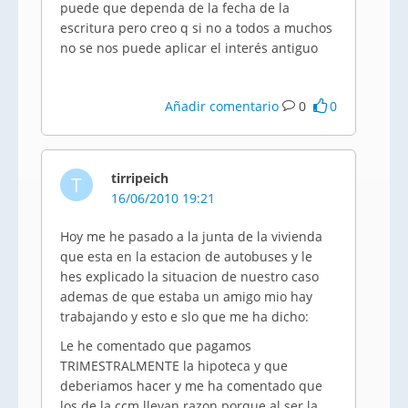
puede que dependa de la fecha de la
escritura pero creo q si no a todos a muchos
no se nos puede aplicar el interés antiguo
Añadir comentario
0
0
tirripeich
T
16/06/2010 19:21
Hoy me he pasado a la junta de la vivienda
que esta en la estacion de autobuses y le
hes explicado la situacion de nuestro caso
ademas de que estaba un amigo mio hay
trabajando y esto e slo que me ha dicho:
Le he comentado que pagamos
TRIMESTRALMENTE la hipoteca y que
deberiamos hacer y me ha comentado que
los de la ccm llevan razon porque al ser la