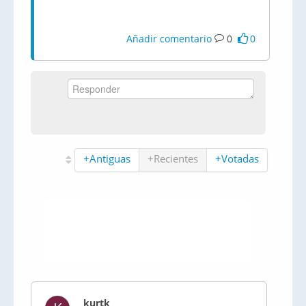
Añadir comentario
0
0
+Antiguas
+Recientes
+Votadas
kurtk