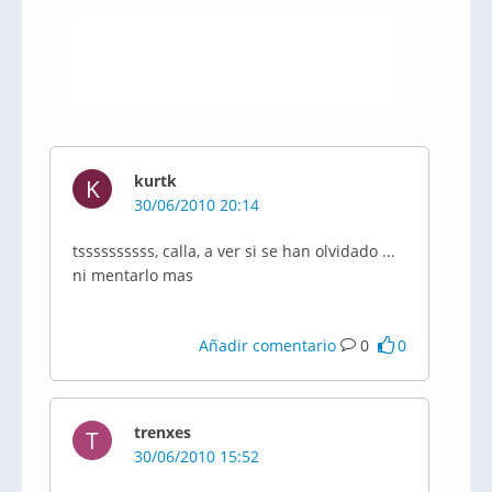
kurtk
K
30/06/2010 20:14
tssssssssss, calla, a ver si se han olvidado ...
ni mentarlo mas
Añadir comentario
0
0
trenxes
T
30/06/2010 15:52