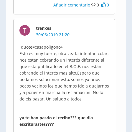
Añadir comentario
0
0
trenxes
T
30/06/2010 21:20
[quote=casapoligono>
Esto es muy fuerte, otra vez la intentan colar,
nos están cobrando un interés diferente al
que está publicado en el B.O.E, nos están
cobrando el interés mas alto.Espero que
podamos solucionar esto, somos ya unos
pocos vecinos los que hemos ido a quejarnos
y a poner en marcha la reclamación. No lo
dejeis pasar. Un saludo a todos
ya te han pasdo el recibo??? que dia
escriturastes????