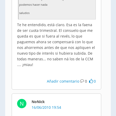
podemos hacer nada
saludos
Te he entendido, está claro. Esa es la faena
de ser cuota trimestral. El consuelo que me
queda es que si fuera al revés, lo que
paguemos ahora se compensará con lo que
nos ahorremos antes de que nos apliquen el
nuevo tipo de interés si hubiera subida. De
todas maneras... no saben ná los de la CCM
.... ¡miau!
Añadir comentario
0
0
NoNick
N
16/06/2010 19:54