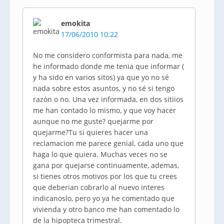
emokita
17/06/2010 10:22
No me considero conformista para nada, me
he informado donde me tenia que informar (
y ha sido en varios sitos) ya que yo no sé
nada sobre estos asuntos, y no sé si tengo
razón o no. Una vez informada, en dos sitiios
me han contado lo mismo, y que voy hacer
aunque no me guste? quejarme por
quejarme?Tu si quieres hacer una
reclamacion me parece genial, cada uno que
haga lo que quiera. Muchas veces no se
gana por quejarse continuamente, ademas,
si tienes otros motivos por los que tu crees
que deberian cobrarlo al nuevo interes
indicanoslo, pero yo ya he comentado que
vivienda y otro banco me han comentado lo
de la hipopteca trimestral.