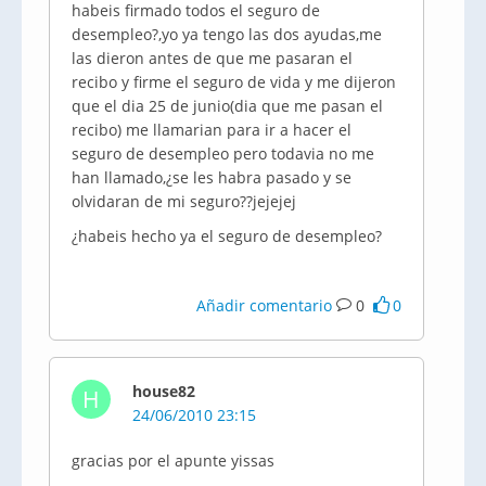
habeis firmado todos el seguro de
desempleo?,yo ya tengo las dos ayudas,me
las dieron antes de que me pasaran el
recibo y firme el seguro de vida y me dijeron
que el dia 25 de junio(dia que me pasan el
recibo) me llamarian para ir a hacer el
seguro de desempleo pero todavia no me
han llamado,¿se les habra pasado y se
olvidaran de mi seguro??jejejej
¿habeis hecho ya el seguro de desempleo?
Añadir comentario
0
0
house82
H
24/06/2010 23:15
gracias por el apunte yissas