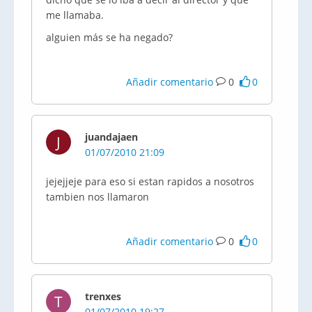
me llamaba.
alguien más se ha negado?
Añadir comentario
0
0
juandajaen
J
01/07/2010 21:09
jejejjeje para eso si estan rapidos a nosotros
tambien nos llamaron
Añadir comentario
0
0
trenxes
T
01/07/2010 19:27