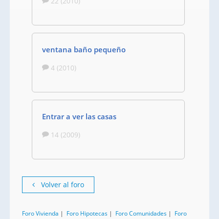
22 (2010)
ventana baño pequeño
4 (2010)
Entrar a ver las casas
14 (2009)
Volver al foro
Foro Vivienda
|
Foro Hipotecas
|
Foro Comunidades
|
Foro