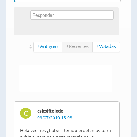
+Antiguas
+Recientes
+Votadas
csicsiftoledo
C
09/07/2010 15:03
Hola vecinos ¿habéis tenido problemas para