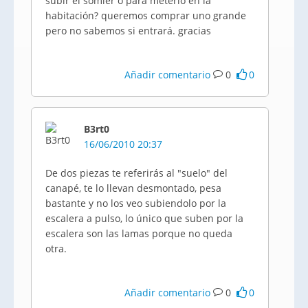
subir el somier o para meterlo en la
habitación? queremos comprar uno grande
pero no sabemos si entrará. gracias
Añadir comentario
0
0
B3rt0
16/06/2010 20:37
De dos piezas te referirás al "suelo" del
canapé, te lo llevan desmontado, pesa
bastante y no los veo subiendolo por la
escalera a pulso, lo único que suben por la
escalera son las lamas porque no queda
otra.
Añadir comentario
0
0